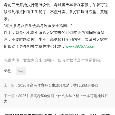
考前三天开始执行清淡饮食。考试当天早餐在家做，午餐可送
饭或到考点附近卫生餐厅。不点外卖。备好口服补液盐、黄连
素。
*本文参考营养学会高考饮食安全指南。*
以上，就是七七网小编给大家带来的2026年高考期间饮食禁
忌：不要吃路边摊、生冷、高糖饮料全部内容，希望对大家有
所帮助！更多相关文章关注七七网：
www.397577.com
免责声明：文章内容来自网络，如有侵权请及时联系删除。
标签：
高考
上一篇：
2026年高考体育特长生加分取消：替代途径有哪些
下一篇：
2026甘肃高考500分能上什么大学？稳上一本可选地域扩
大