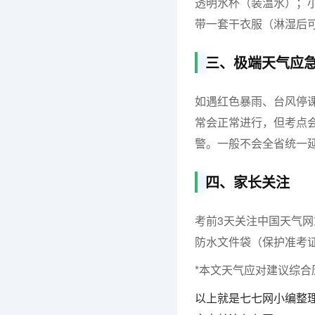
透明水杯（装温水）；
带一套干衣服（淋湿后
三、极端天气应
如遇红色暴雨、台风停
常会正常进行，但考点
警。一般不会全省统一
四、家长关注
考前3天关注中国天气
防水文件袋（保护准考
*本文天气应对建议综合
以上就是七七网小编整