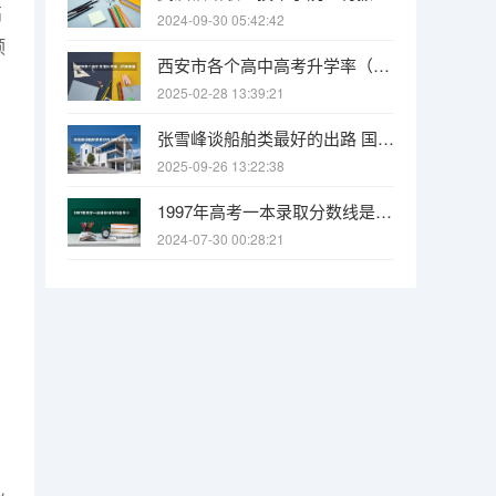
高
2024-09-30 05:42:42
预
西安市各个高中高考升学率（西安市雁塔区高考考点分布学校名单）
2025-02-28 13:39:21
张雪峰谈船舶类最好的出路 国际船舶与海洋工程专业大学排名
2025-09-26 13:22:38
1997年高考一本录取分数线是多少？
2024-07-30 00:28:21
，