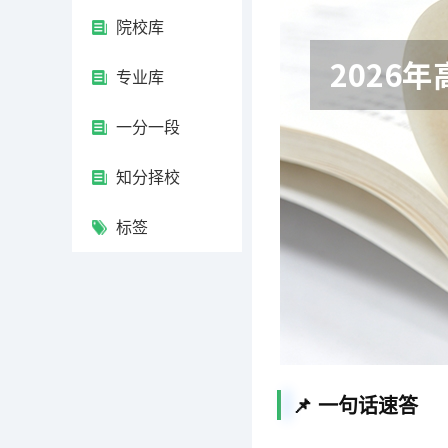
院校库
专业库
一分一段
知分择校
标签
📌 一句话速答