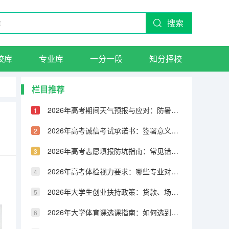
搜索
校库
专业库
一分一段
知分择校
栏目推荐
2026年高考期间天气预报与应对：防暑、防雨、防台风
2026年高考诚信考试承诺书：签署意义与违约后果
2026年高考志愿填报防坑指南：常见错误案例及纠正
2026年高考体检视力要求：哪些专业对视力有严格限制
2026年大学生创业扶持政策：贷款、场地、税收优惠申请指南
2026年大学体育课选课指南：如何选到心仪项目并拿高分