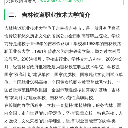
更多数据请进入：
www.397577.com/zyjd
二、 吉林铁道职业技术大学简介
吉林铁道职业技术大学位于吉林省吉林市，是一所具有优良革
命传统和悠久历史文化的省属公办全日制高等职业院校。学校
前身是建校于1948年的吉林铁路职工学校和1958年的吉林铁路
职工业余大学，1961年曾改名为吉林铁道学院，举办过本科层
次教育。2005年8月，学校由行业办学移交地方办学。2006年2
月，经吉林省政府批准改建为吉林铁道职业技术学院。学校是
国家“双高计划”建设单位、国家优质校、国家现代学徒制试点单
位、全国就业50强高校、全国黄炎培职业教育奖优秀学校、全
国首批示范性职教集团、全国示范性虚拟仿真实训基地、吉林
省“双高计划”建设学校、吉林省示范性高职院校。
在长期的办学历程中，学校一直坚持“根植铁路，服务吉林，面
向全国，走向世界”的办学定位，坚持“质量立校，特色兴校，人
才强校，文化荣校”的办学理念，坚持“职业技能型”的办学类