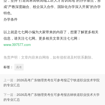
型，坚持“打造高寒高铁高端工匠人才育训高地”的办学基点，形
成“产教深度融合、校企深入合作、国际化办学深入开展”的办学
特色。
办学条件
七七网
以上就是七七网小编为大家带来的内容了，想要了解更多相关
信息，请关注七七网。更多相关文章关注七七网：
www.397577.com
免责声明：文章内容来自网络，如有侵权请及时联系删除。
标签：
高考
上一篇：
2026高考广东物理类考生可参考报辽宁铁道职业技术学院
的专业汇总
下一篇：
2026高考广东物理类考生可参考报吉林铁道职业技术大学
的专业汇总