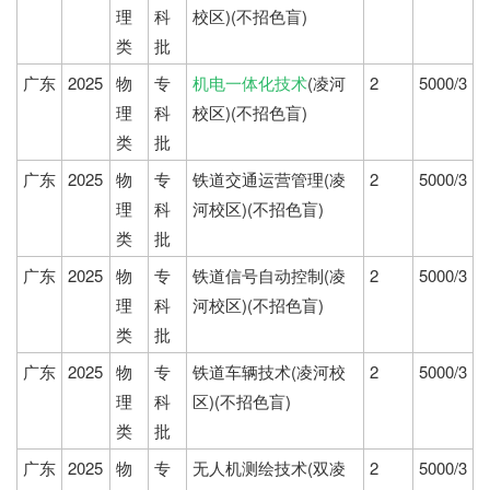
理
科
校区)(不招色盲)
类
批
广东
2025
物
专
机电一体化技术
(凌河
2
5000/3
理
科
校区)(不招色盲)
类
批
广东
2025
物
专
铁道交通运营管理(凌
2
5000/3
理
科
河校区)(不招色盲)
类
批
广东
2025
物
专
铁道信号自动控制(凌
2
5000/3
理
科
河校区)(不招色盲)
类
批
广东
2025
物
专
铁道车辆技术(凌河校
2
5000/3
理
科
区)(不招色盲)
类
批
广东
2025
物
专
无人机测绘技术(双凌
2
5000/3