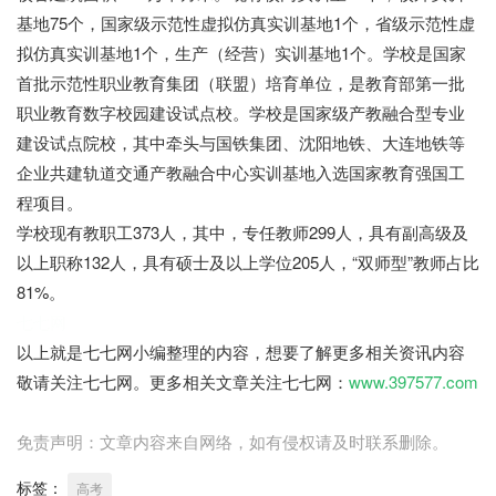
基地75个，国家级示范性虚拟仿真实训基地1个，省级示范性虚
拟仿真实训基地1个，生产（经营）实训基地1个。学校是国家
首批示范性职业教育集团（联盟）培育单位，是教育部第一批
职业教育数字校园建设试点校。学校是国家级产教融合型专业
建设试点院校，其中牵头与国铁集团、沈阳地铁、大连地铁等
企业共建轨道交通产教融合中心实训基地入选国家教育强国工
程项目。
学校现有教职工373人，其中，专任教师299人，具有副高级及
以上职称132人，具有硕士及以上学位205人，“双师型”教师占比
81%。
七七网
以上就是七七网小编整理的内容，想要了解更多相关资讯内容
敬请关注七七网。更多相关文章关注七七网：
www.397577.com
免责声明：文章内容来自网络，如有侵权请及时联系删除。
标签：
高考