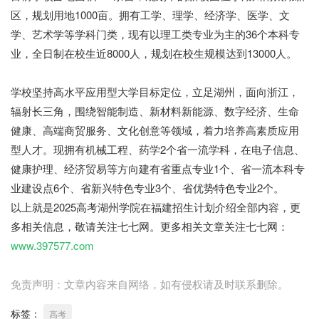
区，规划用地1000亩。拥有工学、理学、经济学、医学、文
学、艺术学等学科门类，现有以理工类专业为主的36个本科专
业，全日制在校生近8000人，规划在校生规模达到13000人。
七
七网
学校坚持高水平应用型大学目标定位，立足湖州，面向浙江，
辐射长三角，围绕智能制造、新材料新能源、数字经济、生命
健康、高端商贸服务、文化创意等领域，着力培养高素质应用
型人才。现拥有机械工程、药学2个省一流学科，在电子信息、
健康护理、经济贸易等方向建有省重点专业1个、省一流本科专
业建设点6个、省新兴特色专业3个、省优势特色专业2个。
以上就是2025高考湖州学院在福建招生计划介绍全部内容，更
多相关信息，敬请关注七七网。更多相关文章关注七七网：
www.397577.com
免责声明：文章内容来自网络，如有侵权请及时联系删除。
标签：
高考