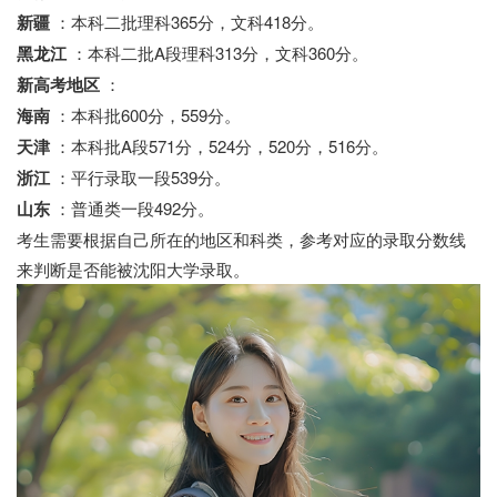
新疆
：本科二批理科365分，文科418分。
黑龙江
：本科二批A段理科313分，文科360分。
新高考地区
：
海南
：本科批600分，559分。
天津
：本科批A段571分，524分，520分，516分。
浙江
：平行录取一段539分。
山东
：普通类一段492分。
考生需要根据自己所在的地区和科类，参考对应的录取分数线
来判断是否能被沈阳大学录取。