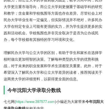
大学更注重市场导向，而公立大学则更侧重于基础学科的研究
和教学；含金量和学校氛围等方面也存在差异。尽管社会上对
民办大学毕业生有一定偏见，但实际情况并不绝对，许多民办
大学在特定专业上可能有更强的实力，并为学生提供更多的实
践和活动机会。学校氛围也并非完全取决于是否为公办或民
办，每个学校都有其独特的学习环境和文化。
理解民办大学与公立大学的区别，有助于学生和家长在选择学
校时做出更加明智的决策。了解每种类型的大学的优势和挑
战，对于未来的职业发展和学术生涯都至关重要。此外，对于
希望深入了解民办大学和公立大学差异的读者，推荐阅读关于
这两类大学的详细资料，以获得更全面的信息。
今年沈阳大学录取分数线
七七网(
https://www.397577.com
)小编还为大家带来
今年沈阳大
学录取分数线
的相关内容。