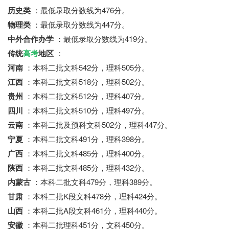
历史类
：最低录取分数线为476分。
物理类
：最低录取分数线为447分。
中外合作办学
：最低录取分数线为419分。
传统
高考
地区
：
河南
：本科二批文科542分，理科505分。
江西
：本科二批文科518分，理科502分。
贵州
：本科二批文科512分，理科407分。
四川
：本科二批文科510分，理科497分。
云南
：本科二批及预科文科502分，理科447分。
宁夏
：本科二批文科491分，理科398分。
广西
：本科二批文科485分，理科400分。
陕西
：本科二批文科485分，理科432分。
内蒙古
：本科二批文科479分，理科389分。
甘肃
：本科二批K段文科478分，理科424分。
山西
：本科二批A段文科461分，理科440分。
安徽
：本科二批理科451分，文科450分。