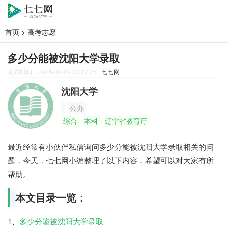
首页
>
高考志愿
多少分能被沈阳大学录取
发布时间：2025-08-29 03:27:25
|
七七网
沈阳大学
公办
综合
本科
辽宁省教育厅
最近经常有小伙伴私信询问多少分能被沈阳大学录取相关的问
题，今天，七七网小编整理了以下内容，希望可以对大家有所
帮助。
本文目录一览：
1、
多少分能被沈阳大学录取