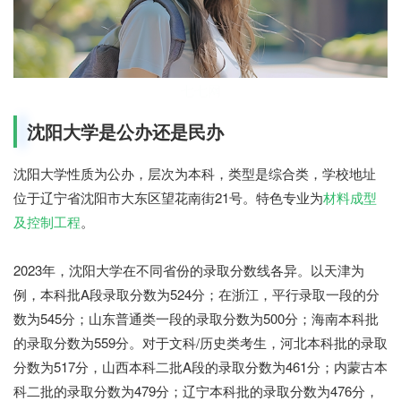
七七网
沈阳大学是公办还是民办
沈阳大学性质为公办，层次为本科，类型是综合类，学校地址
位于辽宁省沈阳市大东区望花南街21号。特色专业为
材料成型
及控制工程
。
2023年，沈阳大学在不同省份的录取分数线各异。以天津为
例，本科批A段录取分数为524分；在浙江，平行录取一段的分
数为545分；山东普通类一段的录取分数为500分；海南本科批
的录取分数为559分。对于文科/历史类考生，河北本科批的录取
分数为517分，山西本科二批A段的录取分数为461分；内蒙古本
科二批的录取分数为479分；辽宁本科批的录取分数为476分，