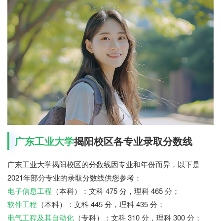
广东工业大学
揭阳校区各专业录取分数线
广东工业大学揭阳校区的分数线因专业和年份而异，以下是
2021年部分专业的录取分数线供您参考：
电子信息工程
（本科）：文科 475 分，理科 465 分；
软件工程
（本科）：文科 445 分，理科 435 分；
电气工程及其自动化
（专科）：文科 310 分，理科 300 分；