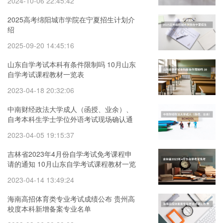
2024-10-06 22:45:42
2025高考绵阳城市学院在宁夏招生计划介
绍
2025-09-20 14:45:16
山东自学考试本科有条件限制吗 10月山东
自学考试课程教材一览表
2023-04-18 20:32:06
中南财经政法大学成人（函授、业余）、
自考本科生学士学位外语考试现场确认通
知 湖北经济学院成人,自考学士学位授权专
2023-04-05 19:15:37
业汇总表
吉林省2023年4月份自学考试免考课程申
请的通知 10月山东自学考试课程教材一览
表
2023-04-14 13:49:24
海南高招体育类专业考试成绩公布 贵州高
校度本科新增备案专业名单