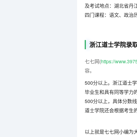
及考试地点：湖北省丹江
四门课程：语文、政治
浙江道士学院录
七七网(
https://www.397
容。
500分以上。浙江道士
毕业生和具有同等学力
500分以上，具体分数
道士学院还会根据考生
七七网
以上就是七七网小编为