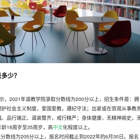
是多少？
示，2021年道教学院录取分数线为200分以上，招生条件是：拥
拥护社会主义制度，爱国爱教，遵纪守法；出家或在宫观从事教
诚、品行端正、道装整齐，戒行精严；身体健康，无精神病史，
龄18周岁至35周岁，高
中文
化程度以上。
取分数线为205分以上，报名时间截止到2022年的6月30日。报名