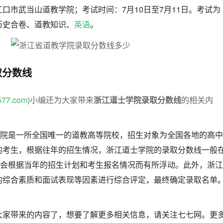
口市武当山道教学院；考试时间：7月10日至7月11日。考试为
历史合卷、道教知识、
英语
。
取分数线
577.com
)小编还为大家带来
浙江道士学院录取分数线
的相关内
学院是一所全国唯一的道教高等院校，招生对象为全国各地的高中
的考生，根据往年的招生情况，浙江道士学院的录取分数线一般
线会根据当年的招生计划和考生报名情况而有所浮动。此外，浙江
的综合素质和面试表现等因素进行综合评定，最终确定录取名单
大家带来的内容了，想要了解更多相关信息，请关注七七网。更