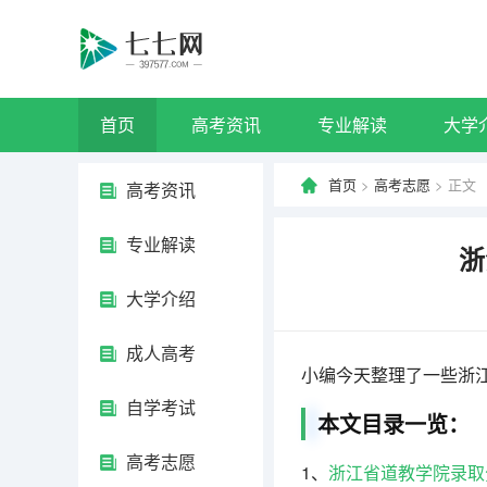
首页
高考资讯
专业解读
大学
首页
>
高考志愿
> 正文
高考资讯
专业解读
浙
大学介绍
成人高考
小编今天整理了一些浙
自学考试
本文目录一览：
高考志愿
1、
浙江省道教学院录取