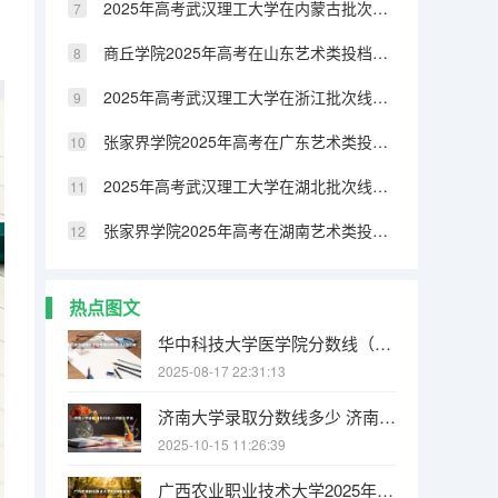
2025年高考武汉理工大学在内蒙古批次线差（2026年参考）
商丘学院2025年高考在山东艺术类投档分数线
2025年高考武汉理工大学在浙江批次线差（2026年参考）
张家界学院2025年高考在广东艺术类投档分数线
2025年高考武汉理工大学在湖北批次线差（2026年参考）
张家界学院2025年高考在湖南艺术类投档分数线
热点图文
华中科技大学医学院分数线（华科临床医学八年制湖北分数线）
2025-08-17 22:31:13
济南大学录取分数线多少 济南大学体育生分数线
2025-10-15 11:26:39
广西农业职业技术大学2025年高考在广西艺术类投档分数线