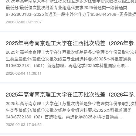
2025年高考南京大学在浙江批次线差是多少综合年份录取批次招生类
最低分/最低位次批次线差专业组选科要求2025普通类一段普通类
673/2803183--2025普通类一段中外合作办学656/8445166--更多数
进入：{$cate_url}
2026-02-03 09:11:07
2025年高考南京理工
2025年高考南京理工大学在江西批次线差是多少物理类年份录取批次
生类型最低分/最低位次批次线差专业组选科要求2025本科批普通类
610/6032181（501）首选物理，再选化学2025本科批国家专项
600/8966171（562）首选物理，再选化学2025本科批国家专项
2026-02-04 11:38:11
590/12636161（561）首选物理，再选不限更多数据请进入：
{$cate_url}历史类年份录取批次招生类型最
2025年高考南京理工
2025年高考南京理工大学在江苏批次线差是多少物理类年份录取批次
生类型最低分/最低位次批次线差专业组选科要求2025本科批普通类
643/6732180（02）首选物理，再选化学2025本科批普通类
642/7121179（03）首选物理，再选化学2025本科批普通类
2026-02-03 17:04:52
639/8362176（04）首选物理，再选化学2025本科批中外合作办学