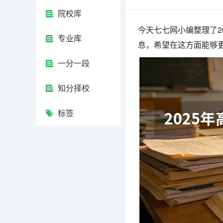
院校库
今天七七网小编整理了2
专业库
息，希望在这方面能够
一分一段
知分择校
标签