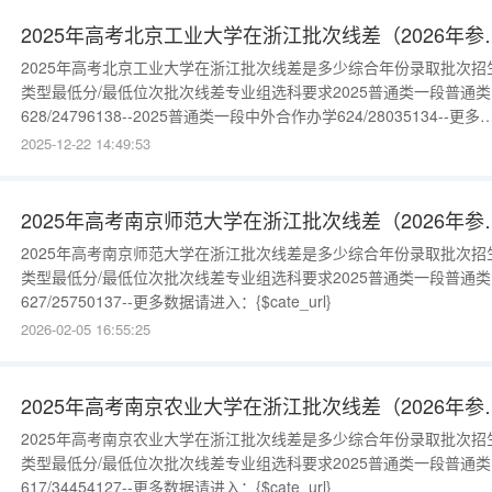
616/21735153（05）首选物理，再选化学202
2025年高考北京工业
2025年高考北京工业大学在浙江批次线差是多少综合年份录取批次招
类型最低分/最低位次批次线差专业组选科要求2025普通类一段普通类
628/24796138--2025普通类一段中外合作办学624/28035134--更多
据请进入：{$cate_url}
2025-12-22 14:49:53
2025年高考南京师范
2025年高考南京师范大学在浙江批次线差是多少综合年份录取批次招
类型最低分/最低位次批次线差专业组选科要求2025普通类一段普通类
627/25750137--更多数据请进入：{$cate_url}
2026-02-05 16:55:25
2025年高考南京农业
2025年高考南京农业大学在浙江批次线差是多少综合年份录取批次招
类型最低分/最低位次批次线差专业组选科要求2025普通类一段普通类
617/34454127--更多数据请进入：{$cate_url}