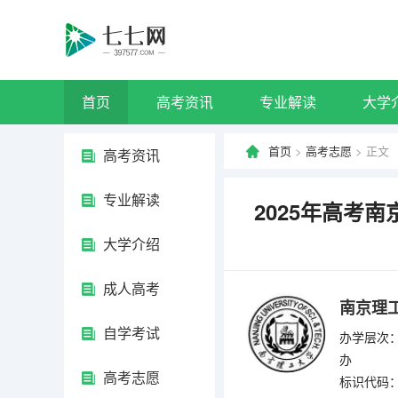
首页
高考资讯
专业解读
大学
首页
>
高考志愿
> 正文
高考资讯
专业解读
2025年高考
大学介绍
成人高考
南京理
自学考试
办学层次：
办
高考志愿
标识代码：4