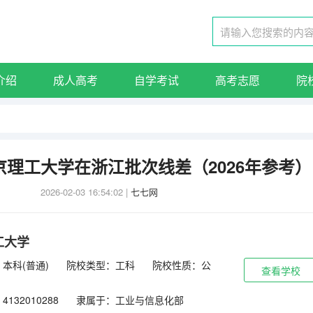
介绍
成人高考
自学考试
高考志愿
院
南京理工大学在浙江批次线差（2026年参考）
2026-02-03 16:54:02
|
七七网
工大学
本科(普通)
院校类型：工科
院校性质：公
查看学校
132010288
隶属于：工业与信息化部