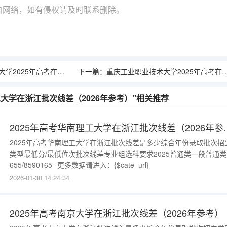
自网络，如有侵权请及时联系删除。
年高考在重庆艺术类投档分数线
下一篇：
重庆工业职业技术大学2025年高考在贵州艺术类投档分数线
工大学在浙江批次线差（2026年参考）”相关推荐
2025年高考华南理工
2025年高考华南理工大学在浙江批次线差是多少综合年份录取批次招
类型最低分/最低位次批次线差专业组选科要求2025普通类一段普通类
655/8590165--更多数据请进入：{$cate_url}
2026-01-30 14:24:34
2025年高考南京大学在浙江批次线差（2026年参考）