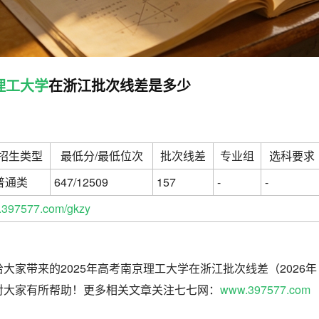
理工大学
在浙江批次线差是多少
招生类型
最低分/最低位次
批次线差
专业组
选科要求
普通类
647/12509
157
-
-
397577.com/gkzy
大家带来的2025年高考南京理工大学在浙江批次线差（2026年
对大家有所帮助！更多相关文章关注七七网：
www.397577.com