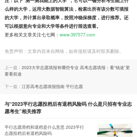
注：以下“测一测我能上的大学”，它可以一键分析考生能上什
么样的大学，运用大数据智能算法，检索出所有该分数可填报
的大学，并计算出录取概率，按照冲稳保梯度，进行推荐。还
可以根据意向专业和大学等条件进行筛选查看。
更多相关文章关注七七网：
www.397577.com
免责声明：文章内容来自网络，如有侵权请及时联系删除。
上一篇：
2023大学志愿填报有哪些专业 高考志愿填报：看“钱途”更
要看前途
下一篇：
江苏高考志愿填报指南 平行志愿
与“2023平行志愿投档后有退档风险吗 什么是只招有专业志
愿考生”相关推荐
平行志愿滑档和退档是什么意思 2023平行
志愿投档后有退档风险吗