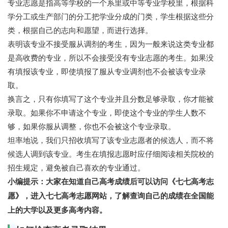
专业志愿是指高等学校的一个系里或中等专业学校里，根据科
学分工或生产部门的分工把学业分成的门类，学生根据这些分
类，根据自己的志向和愿望，而进行选择。
表明该专业不接受服从调剂的考生，因为一般来说这类专业都
是高收费的专业，所以不会接受没有专业志愿的考生。如果没
有填报该专业，即使填报了服从专业调剂也不会被该专业录
取。
换言之，只有你填写了这个专业并且分数足够录取，你才能被
录取。如果你不申请这个专业，即使这个专业的学生人数不
够，如果你服从调整，你也不会被这个专业录取。
坦率地说，我们只招收填写了该专业志愿者的候选人，而不将
候选人调到该专业。考生在填报志愿时应仔细阅读相关院校的
招生规定，避免被自己喜欢的专业通过。
小编提示：大家在知道自己高考成绩后可以访问《七七高考志
愿》，进入七七高考志愿网站，了解查询自己的成绩在全国能
上的大学以及更多高考内容。