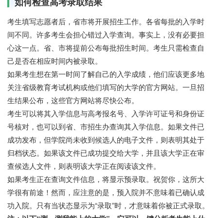
如何检查高考录取结果
考生填写志愿者后，省市将开展招生工作。各省每批的入学时
间不同。许多考生会担心错过入学查询。事实上，没有必要担
心这一点。省、市将提前公布每批招生时间。考生只需检查自
己是否在相应时间内被录取。
如果考生想在第一时间了解自己的入学成绩，他们应该更多地
关注省级教育考试机构或他们填写的大学的官方网站。一旦招
生结果公布，这些官方网站将尽快公布。
考生可以将其入学信息与高考报名号、入学许可证号和身份证
号核对，也可以到省、市招生办查询其入学信息。如果文件已
成功发布，但学院尚未收到候选人的电子文件，则表明其处于
归档状态。如果该文件已成功提交给大学，并且该大学正在审
查候选人文件，则表明该大学正在阅读该文件。
如果考生正在查询文件信息，将显示预录取。祝贺你，这所大
学很有前途！然而，应注意的是，预入院并不意味着已确认成
功入院。只有当状态显示为“录取”时，才意味着你被正式录取。