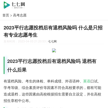
首页
>
高考志愿
2023平行志愿投档后有退档风险吗 什么是只招
有专业志愿考生
发布时间：2023-04-03 21:20:53
|
七七网
2023平行志愿投档后有退档风险吗 退档有
什么后果
有退档风险。考生的体检、单科成绩、外语语种、
英语
口试、
学考等级、综合素质评价等因素不符合高校要求的，都有可能
造成退档，这些因素由高校根据招生需要自主设定，并在高校
招生章程中公布。