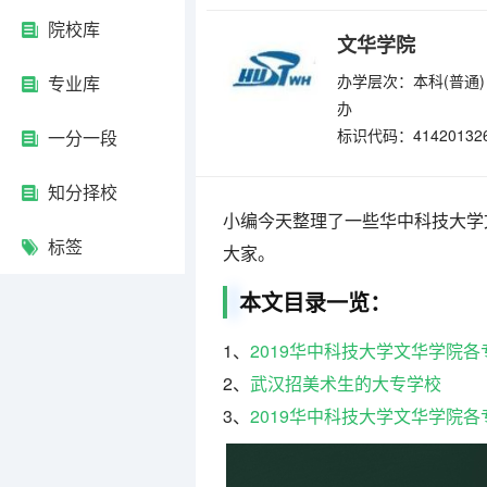
院校库
文华学院
办学层次：本科(普通)
专业库
办
标识代码：41420132
一分一段
知分择校
小编今天整理了一些华中科技大学
标签
大家。
本文目录一览：
1、
2019华中科技大学文华学院
2、
武汉招美术生的大专学校
3、
2019华中科技大学文华学院