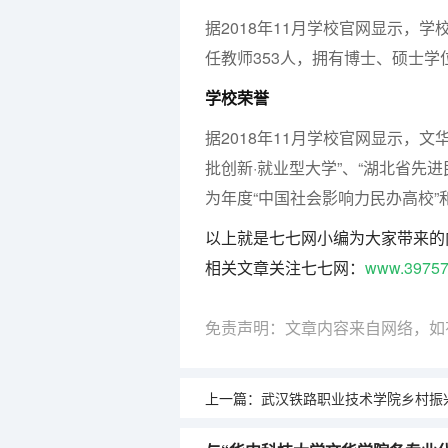
据2018年11月学校官网显示，
任教师353人，拥有博士、硕士学位
学校荣誉
据2018年11月学校官网显示，
批创新·就业型大学”、“湖北省先
为年度“中国社会影响力民办高校”
以上就是七七网小编为大家带来的
相关文章关注七七网：
www.39757
免责声明：文章内容来自网络，如
上一篇：
武汉铁路职业技术学院乡村振兴专业代码（四川铁道职业学