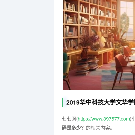
2019华中科技大学文华
七七网(
https://www.397577.com
)
码是多少？
的相关内容。