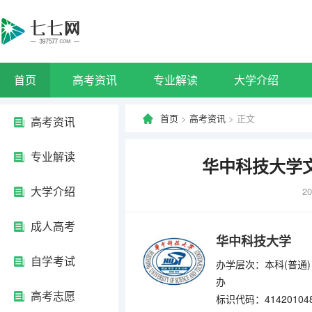
首页
高考资讯
专业解读
大学介绍
首页
>
高考资讯
> 正文
高考资讯
专业解读
华中科技大学
大学介绍
20
成人高考
华中科技大学
自学考试
办学层次：本科(普通)
办
高考志愿
标识代码：41420104