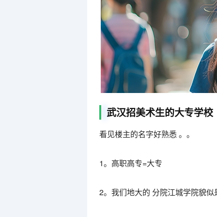
武汉招美术生的大专学校
看见楼主的名字好熟悉 。。
1。高职高专=大专
2。我们地大的 分院江城学院貌