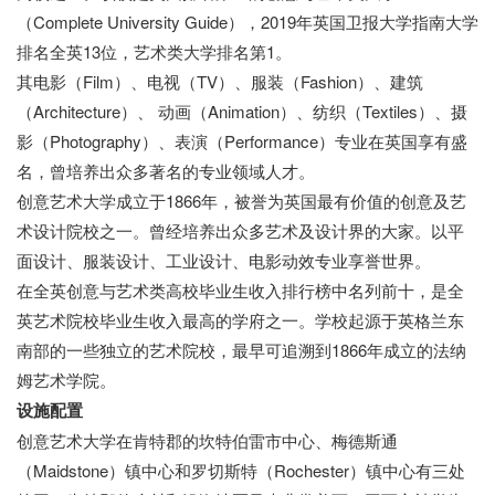
（Complete University Guide），2019年英国卫报大学指南大学
排名全英13位，艺术类大学排名第1。
其电影（Film）、电视（TV）、服装（Fashion）、建筑
（Architecture）、 动画（Animation）、纺织（Textiles）、摄
影（Photography）、表演（Performance）专业在英国享有盛
名，曾培养出众多著名的专业领域人才。
创意艺术大学成立于1866年，被誉为英国最有价值的创意及艺
术设计院校之一。曾经培养出众多艺术及设计界的大家。以平
面设计、服装设计、工业设计、电影动效专业享誉世界。
在全英创意与艺术类高校毕业生收入排行榜中名列前十，是全
英艺术院校毕业生收入最高的学府之一。学校起源于英格兰东
南部的一些独立的艺术院校，最早可追溯到1866年成立的法纳
姆艺术学院。
设施配置
创意艺术大学在肯特郡的坎特伯雷市中心、梅德斯通
（Maidstone）镇中心和罗切斯特（Rochester）镇中心有三处