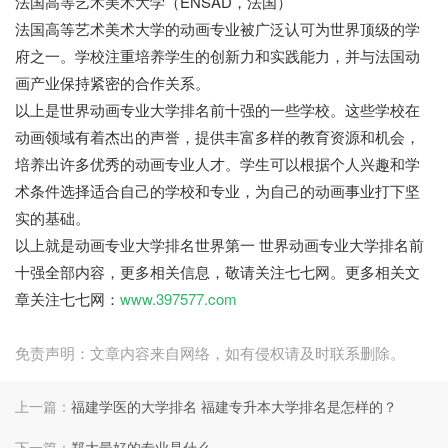
法国高等艺术美术大学（ENSAD，法国）
法国高等艺术美术大学的动画专业被广泛认可为世界顶级的学
府之一。学校注重培养学生的创新力和实践能力，并与法国动
画产业保持紧密的合作关系。
以上是世界动画专业大学排名前十强的一些学校。这些学校在
动画领域有着杰出的声誉，提供丰富多样的教育资源和机会，
培养出许多优秀的动画专业人才。学生可以根据个人兴趣和学
术条件选择适合自己的学校和专业，为自己的动画事业打下坚
实的基础。
以上就是动画专业大学排名世界第一 世界动画专业大学排名前
十强全部内容，更多相关信息，敬请关注七七网。更多相关文
章关注七七网：
www.397577.com
免责声明：文章内容来自网络，如有侵权请及时联系删除。
上一篇：
福建学医的大学排名 福建专升本大学排名是怎样的？
下一篇：
郑大最好的专业是什么