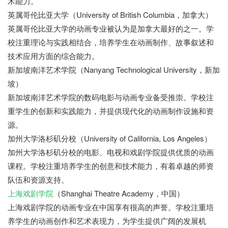
术能力。
英属哥伦比亚大学（University of British Columbia，加拿大）
英属哥伦比亚大学的动画专业被认为是加拿大最好的之一。学
校注重理论与实践相结合，培养学生在动画制作、故事叙述和
技术应用方面的综合能力。
新加坡南洋艺术学院（Nanyang Technological University，新加
坡）
新加坡南洋艺术学院的数码电影与动画专业备受推崇。学校注
重学生的创新和实践能力，并提供现代化的动画制作设施和资
源。
加州大学洛杉矶分校（University of California, Los Angeles）
加州大学洛杉矶分校的电影、电视和戏剧学院提供优质的动画
课程。学校注重培养学生的创意和技术能力，有着卓越的师资
队伍和资源支持。
上海戏剧学院
（Shanghai Theatre Academy，中国）
上海戏剧学院的动画专业在中国享有很高的声誉。学校注重培
养学生的动画创作和艺术表现力，为学生提供广阔的发展机