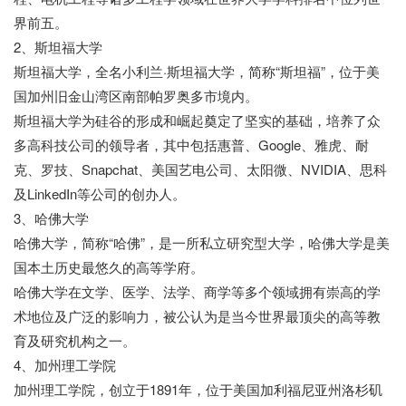
界前五。
2、斯坦福大学
斯坦福大学，全名小利兰·斯坦福大学，简称“斯坦福”，位于美
国加州旧金山湾区南部帕罗奥多市境内。
斯坦福大学为硅谷的形成和崛起奠定了坚实的基础，培养了众
多高科技公司的领导者，其中包括惠普、Google、雅虎、耐
克、罗技、Snapchat、美国艺电公司、太阳微、NVIDIA、思科
及LinkedIn等公司的创办人。
3、哈佛大学
哈佛大学，简称“哈佛”，是一所私立研究型大学，哈佛大学是美
国本土历史最悠久的高等学府。
哈佛大学在文学、医学、法学、商学等多个领域拥有崇高的学
术地位及广泛的影响力，被公认为是当今世界最顶尖的高等教
育及研究机构之一。
4、加州理工学院
加州理工学院，创立于1891年，位于美国加利福尼亚州洛杉矶