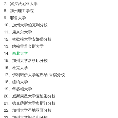
7、宾夕法尼亚大学
8、加州理工学院
9、耶鲁大学
10、加州大学伯克利分校
11、康奈尔大学
12、密歇根大学安娜堡分校
13、约翰霍普金斯大学
14、
西北大学
15、加州大学洛杉矶分校
16、杜克大学
17、伊利诺伊大学厄巴纳-香槟分校
18、纽约大学
19、华盛顿大学
20、威斯康星大学麦迪逊分校
21、德克萨斯大学奥斯汀分校
22、加州大学圣地亚哥分校
23、加州大学旧金山分校