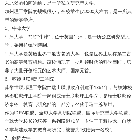
东北郊的帕萨迪纳，是一所私立研究型大学。
加州理工学院的规模很小，全校学生仅2000人左右，是一所典
型的精英学府。
5、牛津大学
牛津大学，简称“牛津”，位于英国牛津，是一所公立研究型大
学，采用传统学院制。
牛津大学是英语世界中最古老的大学，也是世界上现存第二古
老的高等教育机构。该校涌现了一批引领时代的科学巨匠，培
养了大量开创纪元的艺术大师、国家元首。
6、苏黎世联邦理工学院
苏黎世联邦理工学院由瑞士联邦政府创建于1854年，与姊妹校
洛桑联邦理工学院一起组成瑞士联邦理工学院，是瑞士联邦经
济事务、教育与研究部的一部分，坐落于瑞士苏黎世。
作为IDEA联盟、全球大学高研院联盟、国际研究型大学联盟、
全球大学校长论坛等一系列联盟成员，专注于工程技术、自然
科学与建筑学的教育与研究，被誉为“欧陆第一名校”。
7、剑桥大学