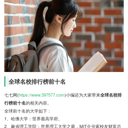
全球名校排行榜前十名
七七网(
https://www.397577.com
)小编还为大家带来
全球名校排
行榜前十名
的相关内容。
全球前十名的大学如下：
1、哈佛大学：世界最高学府。
2、麻省理工学院：世界理工大学之最，MIT企业家校友财富总