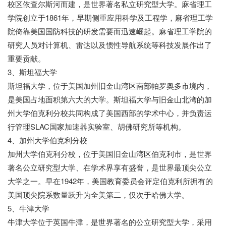
校区依查尔斯河而建，是世界著名私立研究型大学。麻省理工
学院创立于1861年，早期侧重应用科学及工程学，麻省理工学
院倚靠美国国防科技的研发需要而迅速崛起。麻省理工学院的
研究人员对计算机、雷达以及惯性导航系统等科技发展作出了
重要贡献。
3、斯坦福大学
斯坦福大学，位于美国加州旧金山湾区南部帕罗奥多市境内，
是美国占地面积第六大的大学。斯坦福大学与旧金山北湾的加
州大学伯克利分校共同构成了美国西部的学术中心，并负责运
行管理SLAC国家加速器实验室、胡佛研究所等机构。
4、加州大学伯克利分校
加州大学伯克利分校，位于美国旧金山湾区伯克利市，是世界
著名公立研究型大学、在学术界享有盛誉，是世界最顶尖公立
大学之一。早在1942年，美国教育委员会评定伯克利所拥有的
美国顶尖院系数量跃升为全美第二，仅次于哈佛大学。
5、牛津大学
牛津大学位于英国牛津，是世界著名的公立研究型大学，采用