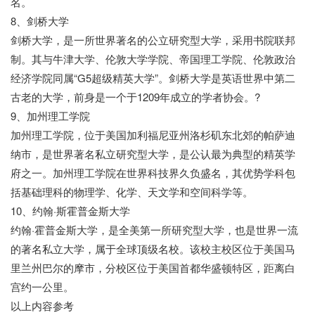
名。
8、剑桥大学
剑桥大学，是一所世界著名的公立研究型大学，采用书院联邦
制。其与牛津大学、伦敦大学学院、帝国理工学院、伦敦政治
经济学院同属“G5超级精英大学”。剑桥大学是英语世界中第二
古老的大学，前身是一个于1209年成立的学者协会。?
9、加州理工学院
加州理工学院，位于美国加利福尼亚州洛杉矶东北郊的帕萨迪
纳市，是世界著名私立研究型大学，是公认最为典型的精英学
府之一。加州理工学院在世界科技界久负盛名，其优势学科包
括基础理科的物理学、化学、天文学和空间科学等。
10、约翰·斯霍普金斯大学
约翰·霍普金斯大学，是全美第一所研究型大学，也是世界一流
的著名私立大学，属于全球顶级名校。该校主校区位于美国马
里兰州巴尔的摩市，分校区位于美国首都华盛顿特区，距离白
宫约一公里。
以上内容参考