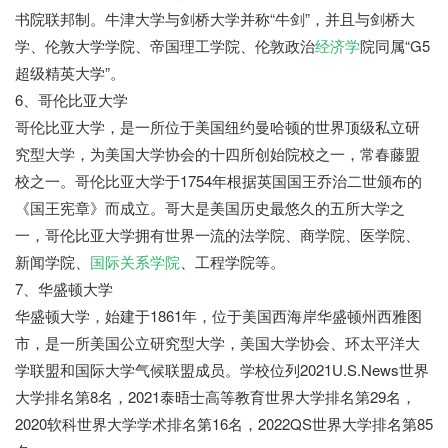
书院联邦制。牛津大学与剑桥大学并称“牛剑”，并且与剑桥大
学、伦敦大学学院、帝国理工学院、伦敦政治
经济学
院同属“G5
超级精英大学”。
6、哥伦比亚大学
哥伦比亚大学，是一所位于美国纽约曼哈顿的世界顶级私立研
究型大学，为美国大学协会的十四所创始院校之一，常春藤盟
校之一。哥伦比亚大学于1754年根据英国国王乔治二世颁布的
《国王宪章》而成立。哥大是美国历史最悠久的五所大学之
一，哥伦比亚大学拥有世界一流的法学院、商学院、医学院、
新闻学院、
国际关系学院
、工程学院等。
7、华盛顿大学
华盛顿大学，始建于1861年，位于美国西海岸华盛顿州西雅图
市，是一所美国公立研究型大学，美国大学协会、环太平洋大
学联盟和国际大学气候联盟成员。学校位列2021U.S.News世界
大学排名第8名，2021泰晤士高等教育世界大学排名第29名，
2020软科世界大学学术排名第16名，2022QS世界大学排名第85