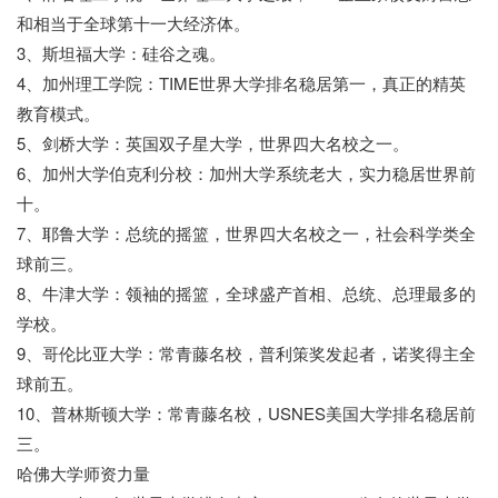
和相当于全球第十一大经济体。
3、斯坦福大学：硅谷之魂。
4、加州理工学院：TIME世界大学排名稳居第一，真正的精英
教育模式。
5、剑桥大学：英国双子星大学，世界四大名校之一。
6、加州大学伯克利分校：加州大学系统老大，实力稳居世界前
十。
7、耶鲁大学：总统的摇篮，世界四大名校之一，社会科学类全
球前三。
8、牛津大学：领袖的摇篮，全球盛产首相、总统、总理最多的
学校。
9、哥伦比亚大学：常青藤名校，普利策奖发起者，诺奖得主全
球前五。
10、普林斯顿大学：常青藤名校，USNES美国大学排名稳居前
三。
哈佛大学师资力量