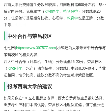
西南大学公费师范生分数线较高，河南理科需600分左右，毕业
后定向任教。免费农学（
动物医学
、
植物保护
）分数线低20
分，但需签订基层服务协议。心理学、
教育学
也是王牌，分数
中等。
七七网
中外合作与荣昌校区
七七网(
https://www.397577.com
)小编还为大家带来
中外合作与
荣昌校区
的相关内容。
西大中外合作（计算机、生物）分数线低15-20分。荣昌校区
（
动物科学
、水产）独立招生，分数线比本部低30-40分，毕业
证相同，性价比高。建议分数不高的考生考虑荣昌校区。
报考西南大学的建议
如果分数在570左右且想当老师，西大公费师范生是很好选择。
重庆考生应利用本省优势。荣昌校区地理位置偏，但可低分进