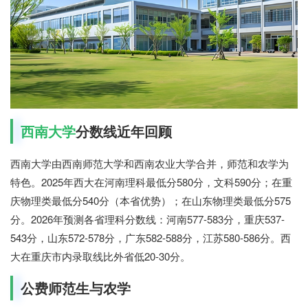
西南大学
分数线近年回顾
西南大学由西南师范大学和西南农业大学合并，师范和农学为
特色。2025年西大在河南理科最低分580分，文科590分；在重
庆物理类最低分540分（本省优势）；在山东物理类最低分575
分。2026年预测各省理科分数线：河南577-583分，重庆537-
543分，山东572-578分，广东582-588分，江苏580-586分。西
大在重庆市内录取线比外省低20-30分。
公费师范生与农学