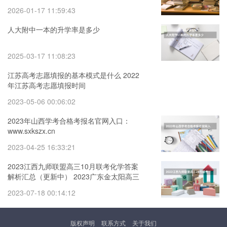
2026-01-17 11:59:43
人大附中一本的升学率是多少
2025-03-17 11:08:23
江苏高考志愿填报的基本模式是什么 2022
年江苏高考志愿填报时间
2023-05-06 00:06:02
2023年山西学考合格考报名官网入口：
www.sxkszx.cn
2023-04-25 16:33:21
2023江西九师联盟高三10月联考化学答案
解析汇总（更新中） 2023广东金太阳高三
11月联考生物答案及试卷详解汇总（考后
2023-07-18 00:14:12
更新）
版权声明
联系方式
关于我们