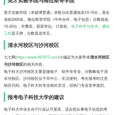
英才实验学院与格拉斯哥学院
英才实验学院（本硕博贯通）录取分比普通批高10-15分，需全
省前2000名。格拉斯哥学院（中外合作，电子信息）分数线低
15-20分，学费高，获双学位。计算机、
电子科学与技术
、
通信
工程
是王牌，分数直追华五。
清水河校区与沙河校区
七七网(
https://www.397577.com
)小编还为大家带来
清水河校区
与沙河校区
的相关内容。
电子科大沙河校区主要是微电子、软件等专业，分数略低于清
水河校区。沙河校区位于市中心，生活便利。考生报考时注意
校区代码。电子科大转专业相对灵活，但热门专业竞争激烈。
报考电子科技大学的建议
电子科大毕业生在IT行业认可度高，适合想从事电子信息的考