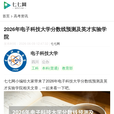
首页
>
高考资讯
2026年电子科技大学分数线预测及英才实验学
院
发布时间：2026-06-09 12:47:32
|
七七网
电子科技大学
四川
公办
工科
本科(普通)
教育部
七七网小编给大家带来了2026年电子科技大学分数线预测及英
才实验学院相关文章，一起来看一下吧。