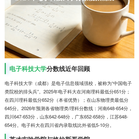
电子科技大学
分数线近年回顾
电子科技大学（成都）是电子信息领域强校，被称为“中国电子
类院校的排头兵”。2025年电子科大在河南理科最低分651分；
在四川理科最低分652分（本省优势）；在山东物理类最低分
645分。2026年预测各省物理类/理科分数线：河南648-654分，
四川647-653分，山东642-648分，广东652-658分，江苏648-
654分。电子科大在四川省内录取线比外省低5-10分。