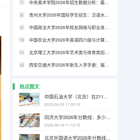
中央美术学院2026年招生数据分析：最低分、最高分与平均分一览
贵州大学2026年国际学生招生：汉语水平要求与学历认证
中国政法大学2026年校友网络与职业发展：校友会资源与行业导师计划
中国农业大学2026年英语四六级与计算机等级考试：校内考点与通过率
北京理工大学2026年艺术类与体育类招生分数线及专业考试要求
西安交通大学2026年新生入学手册：报到时间、所需材料与生活攻略
热点图文
中国石油大学（北京）在211院校中排名第几 北京大学学费是多少
2023-04-03 11:05:10
同济大学2026年分数线：多少分能上？考多少名才敢报？
2026-06-19 11:12:15
北京外国语大学2026年分数线：多少分能上？考多少名才敢报？