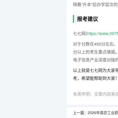
随着“升本”后办学层次
报考建议
七七网(
https://www.397
对于分数在450分左右
分以上的考生重点填报
电子信息产业深度对接
以上就是七七网为大家带
考，希望能帮助到大家
免责声明：文章内容来
上一篇：
2026年南京工业职业技术