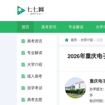
首页
高考资讯
专业解读
大学
首页
>
大学介绍
> 正文
高考资讯
专业解读
2026年重庆
大学介绍
成人高考
重庆电
自学考试
办学层次：
办
高考志愿
标识代码：1