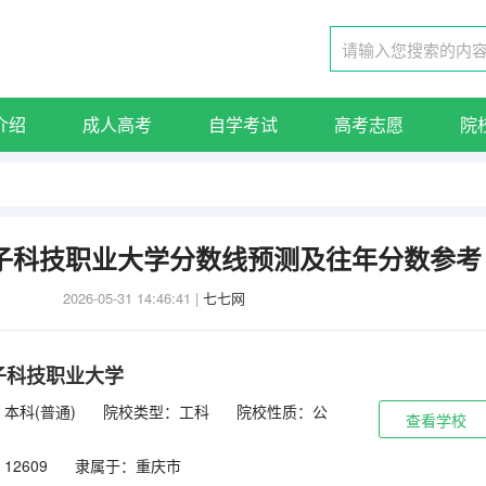
介绍
成人高考
自学考试
高考志愿
院
电子科技职业大学分数线预测及往年分数参考
2026-05-31 14:46:41
|
七七网
子科技职业大学
本科(普通)
院校类型：工科
院校性质：公
查看学校
2609
隶属于：重庆市