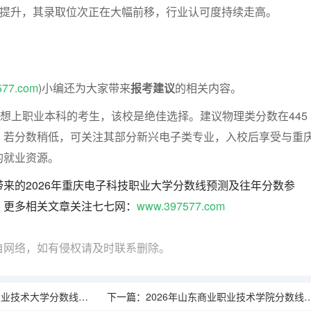
的提升，其录取位次正在大幅前移，行业认可度持续走高。
577.com
)小编还为大家带来
报考建议
的相关内容。
、想上职业本科的考生，该校是绝佳选择。建议物理类分数在445
。若分数稍低，可关注其部分新兴电子类专业，入校后享受与重
的就业资源。
来的2026年重庆电子科技职业大学分数线预测及往年分数参
！更多相关文章关注七七网：
www.397577.com
自网络，如有侵权请及时联系删除。
大学分数线预测及往年分数参考
下一篇：
2026年山东商业职业技术学院分数线预测及往年分数参考