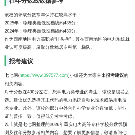
往年分数线数据参考
该校的录取分数常年保持在较高水平：
2025年：物理类最低投档线约435分；
2024年：物理类最低投档线约430分。
作为西南地区电力高职的“排头兵”，其在西南地区的电力系统就
业认可度极高，录取分数稳居专科第一梯队。
报考建议
七七网(
https://www.397577.com
)小编还为大家带来
报考建议
的
相关内容。
对于分数在430分左右、想学电力类专业的考生，该校是稳妥之
选。建议优先选择其主代码的电力系统自动化技术或供用电技
术专业。此外，该校的部分中外合作办学专业分数较低，毕业
证与普招一致，值得低分考生考虑。
以上就是七七网整理的2026年重庆电力高等专科学校分数线预
测及往年分数参考相关内容，想要了解更多信息，敬请查阅七