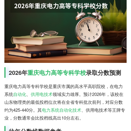
2026年
重庆电力高等专科学校
录取分数预测
重庆电力高等专科学校是重庆市属的高水平高职院校，在电力
系统
自动化
、
供用电技术
领域实力雄厚。预计2026年，该校在
山东物理类的最低投档位次将在全省专科批次前列，对应分数
约为425-440分。其
电力系统自动化技术
、供用电技术等王牌专
业，分数通常会比投档线高出10分左右。
七七网