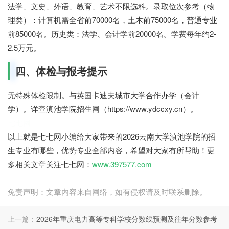
法学、文史、外语、教育、艺术不限选科。录取位次参考（物
理类）：计算机需全省前70000名，土木前75000名，普通专业
前85000名。历史类：法学、会计学前20000名。学费每年约2-
2.5万元。
四、体检与报考提示
无特殊体检限制。与英国卡迪夫城市大学合作办学（会计
学）。详查滇池学院招生网（https://www.ydccxy.cn）。
七七网
以上就是七七网小编给大家带来的2026云南大学滇池学院的招
生专业有哪些，优势专业全部内容，希望对大家有所帮助！更
多相关文章关注七七网：
www.397577.com
免责声明：文章内容来自网络，如有侵权请及时联系删除。
上一篇：
2026年重庆电力高等专科学校分数线预测及往年分数参考