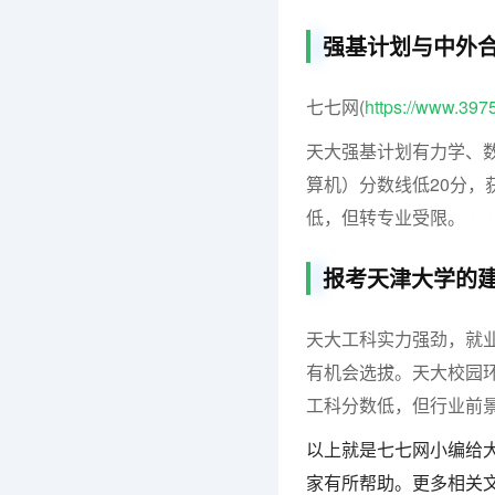
强基计划与中外
七七网(
https://www.397
天大强基计划有力学、数
算机）分数线低20分，
低，但转专业受限。
七
报考天津大学的
天大工科实力强劲，就
有机会选拔。天大校园
工科分数低，但行业前
以上就是七七网小编给大
家有所帮助。更多相关