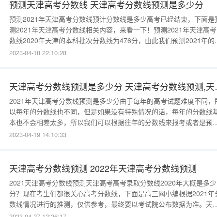
预测天津高考分数线 天津高考分数线预测是多少分
预测2021年天津高考分数线预计分数线是多少高考已经结束，下面是
测2021年天津高考分数线相关内容，来看一下！预测2021年天津高
数线2020年天津的本科批次分数线为476分，由此我们预测2021年的
津本科分数线为478分。2020年天津的专科批次分数线为120分，由
2023-04-18 22:10:28
们预测2021年的天津专科分数线为120分。以上预测仅供参考。如何
择适合自己的大学1.了解大学的真实情况全面了解学
天津高考分数线预测是
2021年天津高考分数线预测是多少分由于每年的高考试题难度不同，
以每年的分数线也不同，但是如果没有特殊情况的话，每年的分数线
本也不会相差太多，所以我们可以根据往年的分数线来报考或者是预
今年的分数线。下面是2021天津高考分数线预测，来看一下！2021
2023-04-19 14:10:33
高考分数线预测2020年天津的本科批次分数线为476分，由此我们预
2021年的天津本科分数线为478分。2020年天津的专科批次分数线
天津高考分数线预测 2022年天津高考分数线预测
2021天津高考分数线预测天津高考高考录取分数线2020年大概是多少
分？现在考生们都很关心高考分数线，下面是高三网小编根据2021年
数线情况进行的推测，仅供参考，最终要以考试院公布数据为准。天
2021高考分数线大概多少注：以下高考分数线预测仅供参考，具体高
2023-04-27 12:26:17