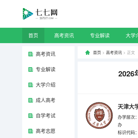
首页
高考资讯
专业解读
大学
首页
>
高考资讯
> 正文
高考资讯
专业解读
20
大学介绍
成人高考
天津大
自学考试
办学层次：
办
高考志愿
标识代码：4