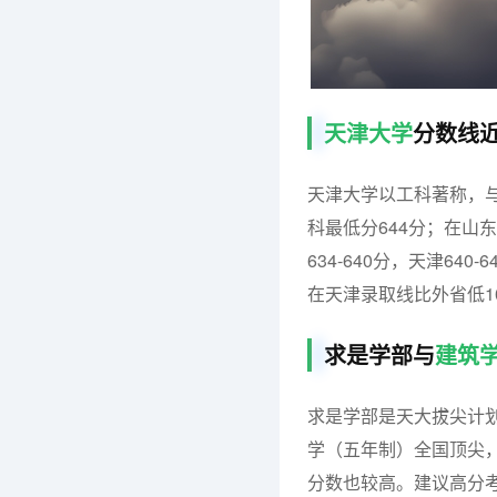
天津大学
分数线
天津大学以工科著称，与
科最低分644分；在山东
634-640分，天津640-
在天津录取线比外省低10
求是学部与
建筑
求是学部是天大拔尖计划
学（五年制）全国顶尖，
分数也较高。建议高分