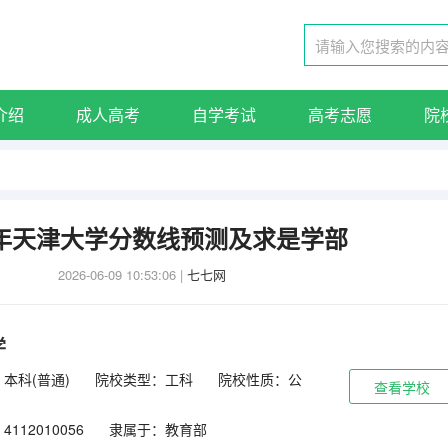
介绍
成人高考
自学考试
高考志愿
院
26年天津大学分数线预测及求是学部
2026-06-09 10:53:06
|
七七网
学
本科(普通)
院校类型：工科
院校性质：公
查看学校
112010056
隶属于：教育部