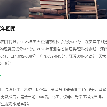
近年回顾
南开同城。2025年天大在河南理科最低分637分；在天津不限
物理类最低分635分。2026年预测各省物理类/理科分数线：河
646分，山东632-638分，广东639-645分，江苏636-642分。天大
-15分。
学
，包含化工、机械、精仪等，录取分比普通批高10-15分。建筑
分数极高，需全省前2000名。化工、仪器、光学工程是王牌，
考生报考求是学部。