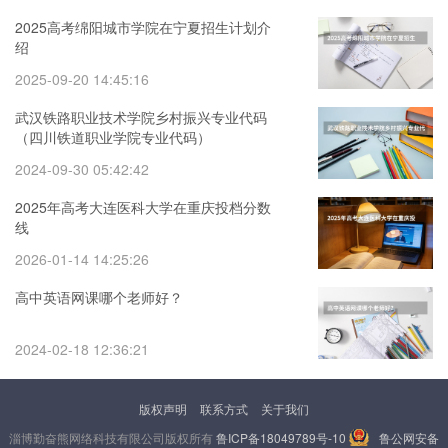
2025高考绵阳城市学院在宁夏招生计划介
绍
2025-09-20 14:45:16
武汉铁路职业技术学院乡村振兴专业代码
（四川铁道职业学院专业代码）
2024-09-30 05:42:42
2025年高考大连医科大学在重庆投档分数
线
2026-01-14 14:25:26
高中英语网课哪个老师好？
2024-02-18 12:36:21
版权声明
联系方式
关于我们
淄博勤奋熊网络科技有限公司版权所有
鲁ICP备18049789号-10
鲁公网安备