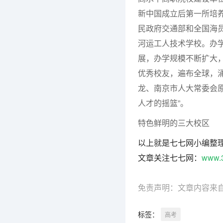
新中国成立后第一所培养
民政府交通部和全国海员
河运工人技术学校。办
展，办学规模不断扩大
优秀校友，遍布全球，
龙、南京市人大常委会
人才的摇篮”。
特色鲜明的三大校区
以上就是七七网小编整
文章关注七七网：
www.
免责声明：文章内容来
标签：
高考