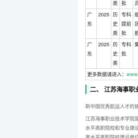
类
批
广
2025
历
专科
东
史
提前
类
批
广
2025
历
专科
东
史
批
类
更多数据请进入：
www.
二、 江苏海事职
新中国优秀航运人才的
江苏海事职业技术学院
水平高职院校和专业建
高水平高职院校建设单