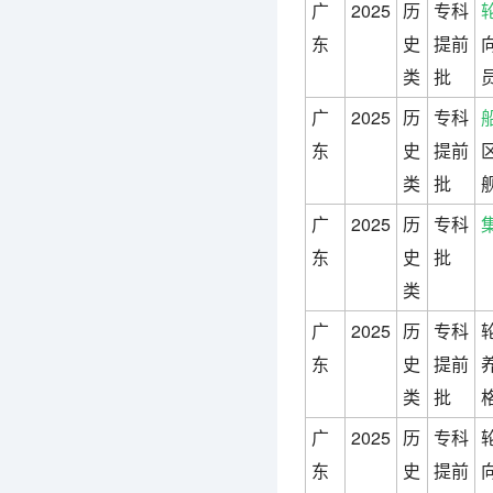
广
2025
历
专科
东
史
提前
类
批
广
2025
历
专科
东
史
提前
类
批
广
2025
历
专科
东
史
批
类
广
2025
历
专科
东
史
提前
类
批
格
广
2025
历
专科
东
史
提前