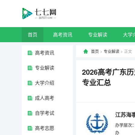
首页
高考资讯
专业解读
大学
首页
>
专业解读
> 正文
高考资讯
专业解读
2026高考广
专业汇总
大学介绍
成人高考
自学考试
江苏海
办学层次：
高考志愿
办