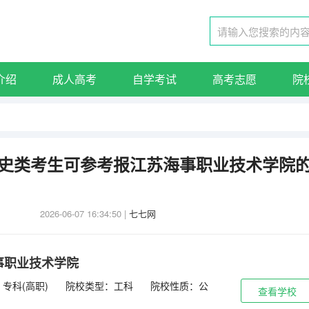
介绍
成人高考
自学考试
高考志愿
院
东历史类考生可参考报江苏海事职业技术学院
2026-06-07 16:34:50
|
七七网
事职业技术学院
专科(高职)
院校类型：工科
院校性质：公
查看学校