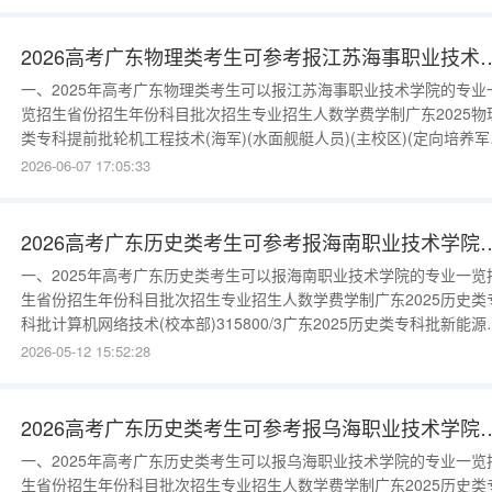
部)34700/3广东2025历史类专科批金融科技应用(校本部)24700/3更
据请进入：{$cate_url}二
2026高考广东物理类考生可参考报江苏
一、2025年高考广东物理类考生可以报江苏海事职业技术学院的专业
览招生省份招生年份科目批次招生专业招生人数学费学制广东2025物
类专科提前批轮机工程技术(海军)(水面舰艇人员)(主校区)(定向培养军
生)(只招男生,政审面试合格(水面舰艇人员合格))75300/3广东2025物
2026-06-07 17:05:33
类专科提前批轮机工程技术(武警部队)(水面舰艇人员)(主校区)(定向培
军士生)(只招男生,政审面试合格(水面舰
2026高考广东历史类考生可参考报海
一、2025年高考广东历史类考生可以报海南职业技术学院的专业一览
生省份招生年份科目批次招生专业招生人数学费学制广东2025历史类
科批计算机网络技术(校本部)315800/3广东2025历史类专科批新能源
车技术(校本部)813800/3广东2025历史类专科批新能源装备技术(校本
2026-05-12 15:52:28
部)213800/3广东2025历史类专科批民航安全技术管理(校本
部)215800/3广东2025历史类专科批珠
2026高考广东历史类考生可参考报乌
一、2025年高考广东历史类考生可以报乌海职业技术学院的专业一览
生省份招生年份科目批次招生专业招生人数学费学制广东2025历史类