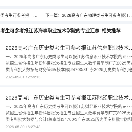
报上海济光职业技术学院的专业汇总
下一篇：
2026高考广东物理类考生可参考报江苏海事职业技术学院的专业汇总
史类考生可参考报江苏海事职业技术学院的专业汇总”相关推荐
2026高考广东历史类考生可参考报江苏
一、2025年高考广东历史类考生可以报江苏信息职业技术学院的专业
览招生省份招生年份科目批次招生专业招生人数学费学制广东2025历
类专科批大数据与财务管理(校本部)24700/3广东2025历史类专科批
商务(校本部)24700/3广东2025历史类专科批大数据与财务管理(校本
2026-05-01 12:59:15
部)24700/3广东2025历史类专科批电子商务(校本部)24700/3更多数
进入：{$cate_url}二
2026高考广东历史类考生可参考报江苏
一、2025年高考广东历史类考生可以报江苏财经职业技术学院的专业
览招生省份招生年份科目批次招生专业招生人数学费学制广东2025历
类专科批大数据与会计(校本部)34700/3广东2025历史类专科批金融
应用(校本部)24700/3广东2025历史类专科批大数据与会计(校本
2026-05-30 16:27:43