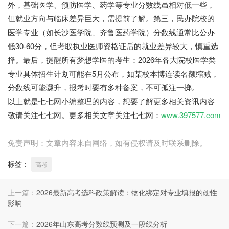
外，基础医学、预防医学、药学等专业分数线虽相对低一些，
但就业方向与临床差异巨大，需提前了解。第三，民办院校的
医学专业（如长沙医学院、齐鲁医药学院）分数线通常比公办
低30-60分，但考取执业医师资格证后的就业差异较大，慎重选
择。最后，提醒所有梦想学医的考生：2026年各大院校医学类
专业具体招生计划可能在5月公布，如某校本博连读名额缩减，
分数线可能骤升，报考时要有多种备案，不可孤注一掷。
以上就是七七网小编整理的内容，想要了解更多相关资讯内容
敬请关注七七网。更多相关文章关注七七网：
www.397577.com
免责声明：文章内容来自网络，如有侵权请及时联系删除。
标签：
高考
上一篇：
2026最新高考选科政策解读：物化绑定对专业填报的硬性
影响
下一篇：
2026年山东高考分数线预测及一段线分析