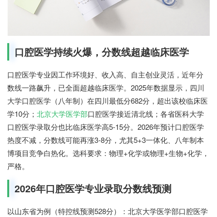
口腔医学持续火爆，分数线超越临床医学
口腔医学专业因工作环境好、收入高、自主创业灵活，近年分
数线一路飙升，已全面超越临床医学。2025年数据显示，四川
大学口腔医学（八年制）在四川最低分682分，超出该校临床医
学10分；
北京大学医学部
口腔医学接近清北线；各省医科大学
口腔医学录取分也比临床医学高5-15分。2026年预计口腔医学
热度不减，分数线可能再涨3-8分，尤其5+3一体化、八年制本
博项目竞争白热化。选科要求：物理+化学或物理+生物+化学，
严格。
2026年口腔医学专业录取分数线预测
以山东省为例（特控线预测528分）：北京大学医学部口腔医学