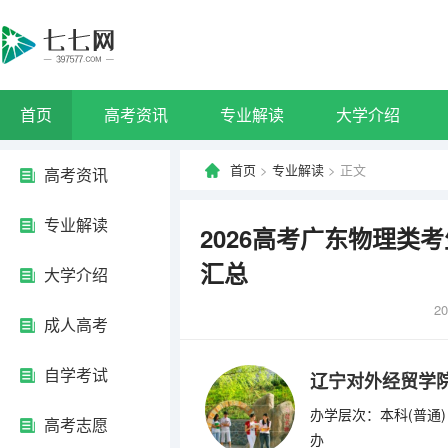
首页
高考资讯
专业解读
大学介绍
首页
>
专业解读
> 正文
高考资讯
专业解读
2026高考广东物理类
汇总
大学介绍
20
成人高考
自学考试
辽宁对外经贸学
办学层次：本科(普通)
高考志愿
办