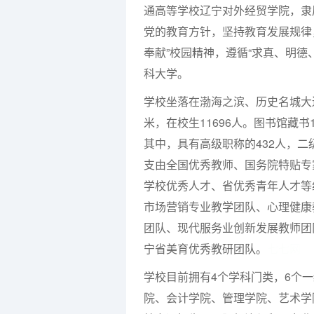
通高等学校辽宁对外经贸学院，隶
党的教育方针，坚持教育发展规律
奉献”校园精神，遵循“求真、明
科大学。
学校坐落在渤海之滨、历史名城大连
米，在校生11696人。图书馆藏书
其中，具有高级职称的432人，二
支由全国优秀教师、国务院特贴专
学校优秀人才、省优秀青年人才等
市场营销专业教学团队、心理健康
团队、现代服务业创新发展教师团
宁省美育优秀教研团队。
七七网
学校目前拥有4个学科门类，6个
院、会计学院、管理学院、艺术学院