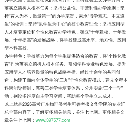
落实立德树人根本任务；坚持公益性、非营利性办学原则；坚
持“育人为本，质量第一”的办学宗旨，秉承“博学笃志、本立道
生”的校训；坚持“以学生为中心”的核心教育理念；坚持应用型
人才培养定位和个性化教育办学特色，确立“十年建校、十年发
展、十年提高”的发展战略，将学校建成高水平、地方性、应用
型本科高校。
办学特色：学校努力为每个学生提供适合的教育，将“个性化教
育”作为落实立德树人根本任务、引领学科专业特色发展、提升
应用型人才培养质量的特色战略举措。经过十余年的共同创
造，构建了面向全体学生的“三九”个性化教育模式，建立全程本
科潜能导师制，完善三类学生培养体系，分步实施“三个一”行
动，创设多维度自主学习空间，帮助每个学生立志成才。
以上就是2026高考广东物理类考生可参考报文华学院的专业汇
总全部内容了，了解更多相关信息，关注七七网。更多相关文
章关注七七网：
www.397577.com