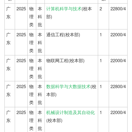
广
2025
物
本
计算机科学与技术
(校本
2
22800/4
东
理
科
部)
类
批
广
2025
物
本
通信工程(校本部)
1
22000/4
东
理
科
类
批
广
2025
物
本
物联网工程(校本部)
1
22000/4
东
理
科
类
批
广
2025
物
本
数据科学与大数据技术
(校
1
22800/4
东
理
科
本部)
类
批
广
2025
物
本
机械设计制造及其自动化
1
22000/4
东
理
科
(校本部)
类
批