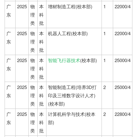
广
2025
物
本
增材制造工程(校本部)
1
22000/4
东
理
科
类
批
广
2025
物
本
机器人工程(校本部)
1
22000/4
东
理
科
类
批
广
2025
物
本
智能飞行器技术
(校本部)
1
25000/4
东
理
科
类
批
广
2025
物
本
智能制造工程(培养3D打
2
25000/4
东
理
科
印及三维数字设计人才)
类
批
(校本部)
广
2025
物
本
计算机科学与技术(校本
2
22800/4
东
理
科
部)
类
批