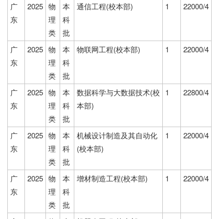
广
2025
物
本
通信工程(校本部)
1
22000/4
东
理
科
类
批
广
2025
物
本
物联网工程(校本部)
1
22000/4
东
理
科
类
批
广
2025
物
本
数据科学与大数据技术(校
1
22800/4
东
理
科
本部)
类
批
广
2025
物
本
机械设计制造及其自动化
1
22000/4
东
理
科
(校本部)
类
批
广
2025
物
本
增材制造工程(校本部)
1
22000/4
东
理
科
类
批