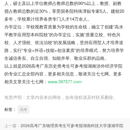
人，硕士及以上学位教师占教师总数的90%以上，教授、副教
授占教师总数的近30%，享受国务院特殊津贴专家5人。建校20
多年，学校累计培养各类专门人才14万余人。
办学定位：学校视教育质量为学校的生命线，确立了创建“高水
平教学应用型本科院校”的办学定位，实施“质量立校、特色兴
校、人才强校、依法治校”的发展战略，坚持应用型人才培养道
路，实行“专业+外语+技能+创业素质”的培养模式，努力培养学
生诚信务实、自立自强、知能并举、敬业乐群的品格。
以上就是2026高考广东历史类考生可参考报湖南涉外经济学院
的专业汇总全部内容，更多相关信息，敬请关注七七网。更多
相关文章关注七七网：
www.397577.com
免责声明：文章内容来自网络，如有侵权请及时联系删除。
标签：
高考
上一篇：
2026高考广东物理类考生可参考报湖南科技大学潇湘学院