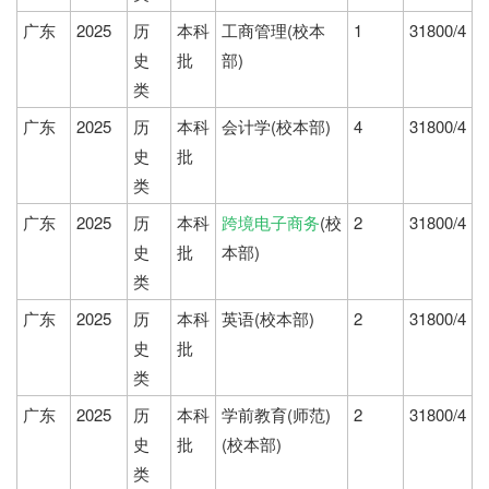
广东
2025
历
本科
工商管理(校本
1
31800/4
史
批
部)
类
广东
2025
历
本科
会计学(校本部)
4
31800/4
史
批
类
广东
2025
历
本科
跨境电子商务
(校
2
31800/4
史
批
本部)
类
广东
2025
历
本科
英语(校本部)
2
31800/4
史
批
类
广东
2025
历
本科
学前教育(师范)
2
31800/4
史
批
(校本部)
类