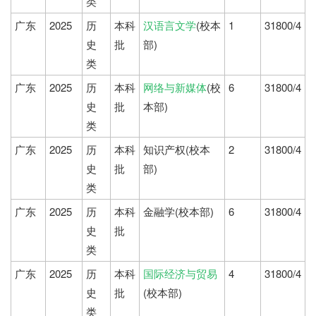
类
广东
2025
历
本科
汉语言文学
(校本
1
31800/4
史
批
部)
类
广东
2025
历
本科
网络与新媒体
(校
6
31800/4
史
批
本部)
类
广东
2025
历
本科
知识产权(校本
2
31800/4
史
批
部)
类
广东
2025
历
本科
金融学(校本部)
6
31800/4
史
批
类
广东
2025
历
本科
国际经济与贸易
4
31800/4
史
批
(校本部)
类