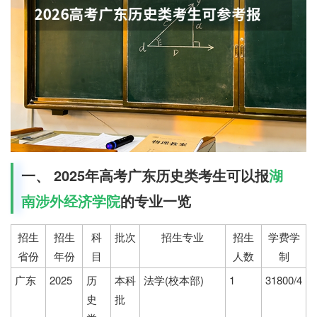
一、 2025年高考广东历史类考生可以报
湖
南涉外经济学院
的专业一览
招生
招生
科
批次
招生专业
招生
学费学
省份
年份
目
人数
制
广东
2025
历
本科
法学(校本部)
1
31800/4
史
批