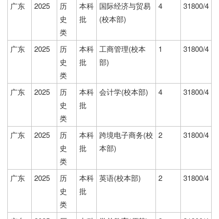
广东
2025
历
本科
国际经济与贸易
4
31800/4
史
批
(校本部)
类
广东
2025
历
本科
工商管理(校本
1
31800/4
史
批
部)
类
广东
2025
历
本科
会计学(校本部)
4
31800/4
史
批
类
广东
2025
历
本科
跨境电子商务(校
2
31800/4
史
批
本部)
类
广东
2025
历
本科
英语(校本部)
2
31800/4
史
批
类