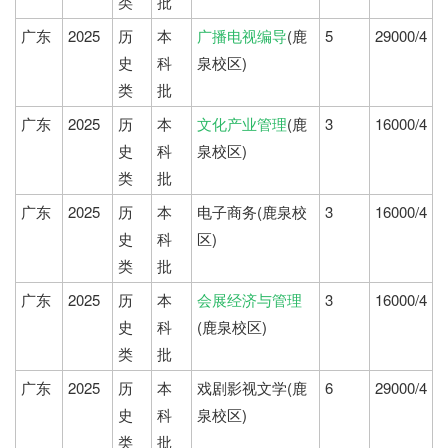
类
批
广东
2025
历
本
广播电视编导
(鹿
5
29000/4
史
科
泉校区)
类
批
广东
2025
历
本
文化产业管理
(鹿
3
16000/4
史
科
泉校区)
类
批
广东
2025
历
本
电子商务(鹿泉校
3
16000/4
史
科
区)
类
批
广东
2025
历
本
会展经济与管理
3
16000/4
史
科
(鹿泉校区)
类
批
广东
2025
历
本
戏剧影视文学(鹿
6
29000/4
史
科
泉校区)
类
批