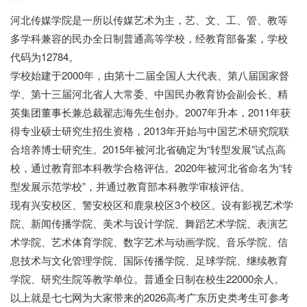
河北传媒学院是一所以传媒艺术为主，艺、文、工、管、教等
多学科兼容的民办全日制普通高等学校，经教育部备案，学校
代码为12784。
七七网
学校始建于2000年，由第十二届全国人大代表、第八届国家督
学、第十三届河北省人大常委、中国民办教育协会副会长、精
英集团董事长兼总裁翟志海先生创办。2007年升本，2011年获
得专业硕士研究生招生资格，2013年开始与中国艺术研究院联
合培养博士研究生。2015年被河北省确定为“转型发展”试点高
校，通过教育部本科教学合格评估。2020年被河北省命名为“转
型发展示范学校”，并通过教育部本科教学审核评估。
现有兴安校区、警安校区和鹿泉校区3个校区。设有影视艺术学
院、新闻传播学院、美术与设计学院、舞蹈艺术学院、表演艺
术学院、艺术体育学院、数字艺术与动画学院、音乐学院、信
息技术与文化管理学院、国际传播学院、足球学院、继续教育
学院、研究生院等教学单位。普通全日制在校生22000余人。
以上就是七七网为大家带来的2026高考广东历史类考生可参考