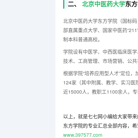
二、
北京中医药大学
东方
北京中医药大学东方学院（国标码：
部直属重点大学、国家中医药“21
制本科普通高校。
学院设有中医学、中西医临床医学
技术、工商管理、市场营销、公共
根据学院“培养应用型人才”定位
124家（其中附属、教学、实习医
近15000人，教职工1100余人，
七七网
以上，就是七七网小编给大家带来
东方学院的专业汇总全部内容，希
www.397577.com