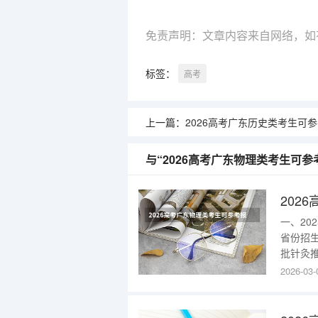
免责声明：文章内容来自网络，如
标签：
高考
上一篇：
2026高考广东历史类考生可参考报北京中医药大学东方学
与“2026高考广东物理类考生可
一、2
省份招
批针灸推
公共事业
2026-03-
者)15
(不招色盲