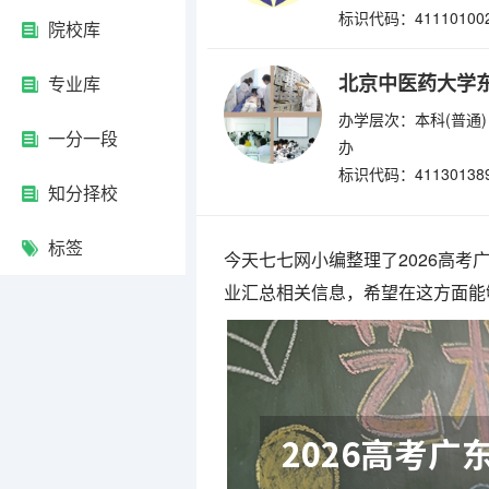
标识代码：41110100
院校库
北京中医药大学
专业库
办学层次：本科(普通)
一分一段
办
标识代码：41130138
知分择校
标签
今天七七网小编整理了2026高
业汇总相关信息，希望在这方面能