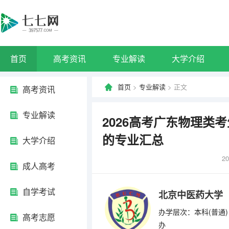
首页
高考资讯
专业解读
大学介绍
首页
>
专业解读
> 正文
高考资讯
专业解读
2026高考广东物理类
的专业汇总
大学介绍
20
成人高考
自学考试
北京中医药大学
办学层次：本科(普通)
高考志愿
办