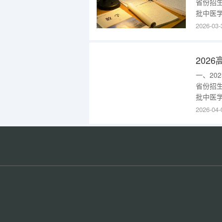
省份招
批中医学
科批中医学
2026-03-
类本科批
本科批中
一、2
省份招
批中医学
拿学(校
2026-04-
本部)(
(不招色盲