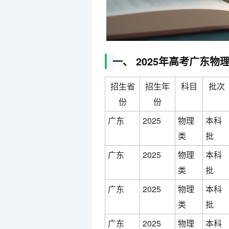
一、 2025年高考广东物
招生省
招生年
科目
批次
份
份
广东
2025
物理
本科
类
批
广东
2025
物理
本科
类
批
广东
2025
物理
本科
类
批
广东
2025
物理
本科