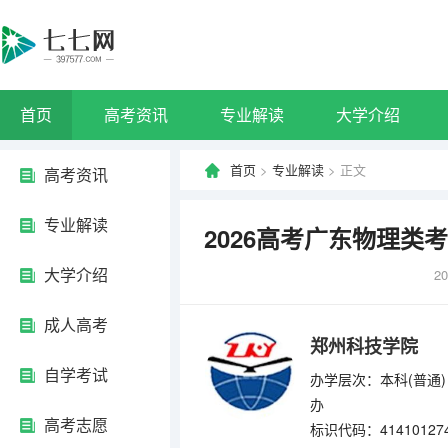
首页
高考资讯
专业解读
大学介绍
首页
>
专业解读
> 正文
高考资讯
专业解读
2026高考广东物理
大学介绍
20
成人高考
郑州科技学院
自学考试
办学层次：本科(普通)
办
高考志愿
标识代码：41410127