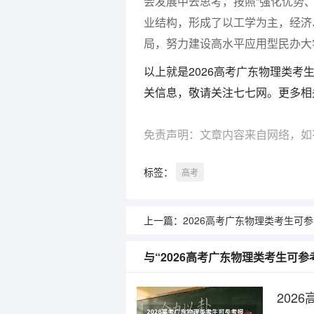
会发展中去思考，按照“强化优势
业结构，形成了以工学为主，经济
局，努力建设高水平应用型民办大
以上就是2026高考广东物理类
关信息，敬请关注七七网。更多相
免责声明：文章内容来自网络，如
标签：
高考
上一篇：
2026高考广东物理类考生可参考报河南工程学
与“2026高考广东物理类考生可
202