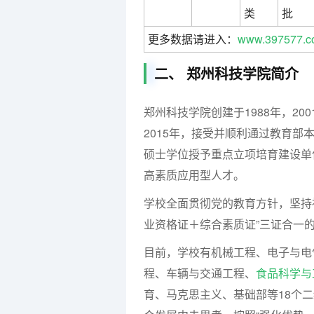
类
批
更多数据请进入：
www.397577.c
二、 郑州科技学院简介
郑州科技学院创建于1988年，20
2015年，接受并顺利通过教育部
硕士学位授予重点立项培育建设单
高素质应用型人才。
学校全面贯彻党的教育方针，坚持
业资格证＋综合素质证”三证合一
目前，学校有机械工程、电子与电
程、车辆与交通工程、
食品科学与
育、马克思主义、基础部等18个