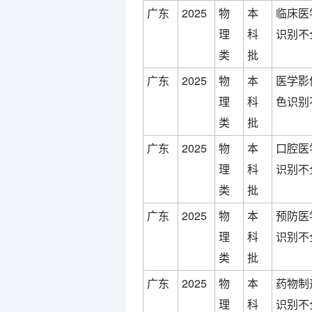
广东
2025
物
本
临床医
理
科
识别不
类
批
广东
2025
物
本
医学影
理
科
色识别
类
批
广东
2025
物
本
口腔医
理
科
识别不
类
批
广东
2025
物
本
预防医
理
科
识别不
类
批
广东
2025
物
本
药物制
理
科
识别不