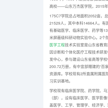
高校——山东万杰医学院，2015
175C7学院总占地面积2052亩
21529人，其中本科14664人。
有基础医学、临床医学、药学等13个
米屏蔽级科研动物实验中心。2个
医学工程
技术实验室是山东省教育
因诊断和个体化医疗工程技术研发中心
发中心，参与建设山东省高等学校
200.72万册，有中宣部赠建的“
资源库。学校现有2所直属附属医院
习实训基地。
学校现有临床医学院、药学院、马
（部），设有临床医学、医学影像
盖医学、工学、管理学、经济学、