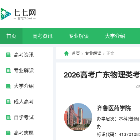
首页
高考资讯
专业解读
大学介绍
首页
>
专业解读
> 正文
高考资讯
专业解读
2026高考广东物理
大学介绍
20
成人高考
齐鲁医药学院
自学考试
办学层次：本科(普通)
办
高考志愿
标识代码：41370108