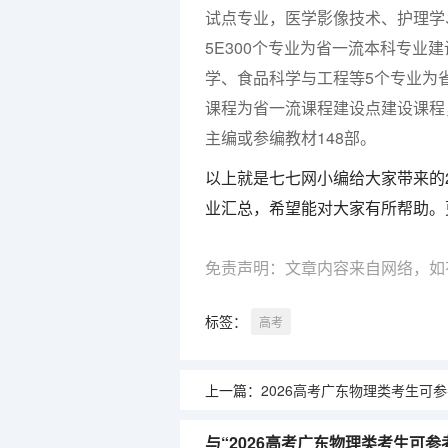
试点专业，医学影像技术、护理学
5E300个专业为省一流本科专
学、食品科学与工程等5个专业为
课程为省一流课程建设点建设课程
主编或参编教材148部。
七七网
以上就是七七网小编给大家带来的
业汇总，希望能对大家有所帮助。
免责声明：文章内容来自网络，如
标签：
高考
上一篇：
2026高考广东物理类考生可参考报闽南理工学
与“2026高考广东物理类考生可