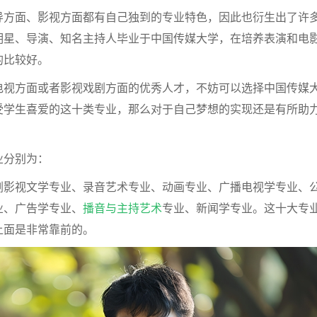
导方面、影视方面都有自己独到的专业特色，因此也衍生出了许
明星、导演、知名主持人毕业于中国传媒大学，在培养表演和电
的比较好。
电视方面或者影视戏剧方面的优秀人才，不妨可以选择中国传媒
受学生喜爱的这十类专业，那么对于自己梦想的实现还是有所助
业分别为：
剧影视文学专业、录音艺术专业、动画专业、广播电视学专业、
业、广告学专业、
播音与主持艺术
专业、新闻学专业。这十大专
上面是非常靠前的。