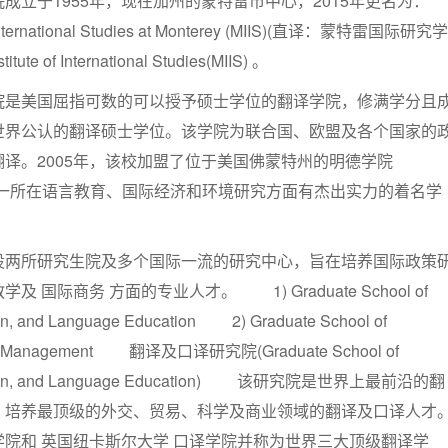
成立于1955年，现在加州的蒙特雷市中心，2015年更名为：
 of International Studies at Monterey (MIIS)(直译：蒙特雷国际研究学
te of International Studies(MIIS) 。
院是美国屈指可数的可以授予硕士学位的翻译学院，修满学分且
世界公认的翻译硕士学位。该学院为联合国、欧盟及各个国家的
译。2005年，该校加盟了位于美国佛蒙特州的明德学院
ollege)，一所在语言教育、国际经济和环境研究方面有杰出实力的着名学
设两所研究生院及多个国际一流的研究中心，旨在培养国际政策
 国际商务 方面的专业人才。 1) Graduate School of
ation, and Language Education 2) Graduate School of
cy and Management 翻译及口译研究院(Graduate School of
pretation, and Language Education) 该研究院是世界上最前沿的翻
，培养最顶级的外交、贸易、科学及商业领域的翻译及口译人才
院和 英国纽卡斯尔大学 口译学院并称为世界三大顶级翻译学