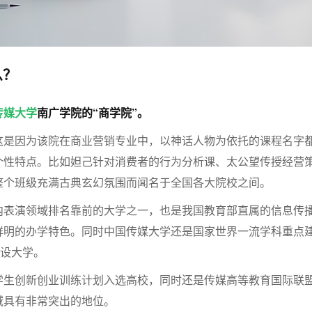
么？
传媒大学
南广学院的“商学院”。
这是因为该院在商业营销专业中，以神话人物为依托的课程名字
个性特点。比如妲己针对消费者的行为分析课、太公望传授经营
整个班级充满古典玄幻氛围而闻名于全国各大院校之间。
内表演领域排名靠前的大学之一，也是我国教育部直属的信息传
鲜明的办学特色。同时中国传媒大学还是国家世界一流学科重点
建设大学。
学生创新创业训练计划入选高校，同时还是传媒高等教育国际联
域具有非常突出的地位。