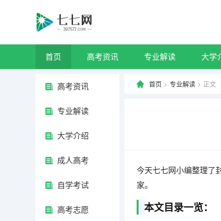
首页
高考资讯
专业解读
大学
首页
>
专业解读
> 正文
高考资讯
专业解读
大学介绍
成人高考
今天七七网小编整理了
自学考试
家。
本文目录一览：
高考志愿