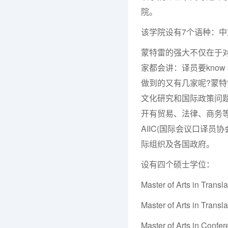
院。
该学院设有7个语种：中
蒙特雷的强大不仅在于
家都会讲：译员要know somet
做到的又有几家呢?蒙
文化研究和国际政策问
开有贸易、法律、商务
AIIC(国际会议口译员协
际组织及各国政府。
设有四个硕士学位：
Master of Arts in Tra
Master of Arts in Tra
Master of Arts in Con