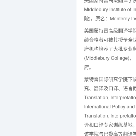
美国蒙特雷高级翻译学院
Middlebury Institute
院)，原名：Monterey Institu
美国蒙特雷高级翻译学
绩合格者可被其授予全
府机构培养了大批专业翻
(Middlebury C
府。
蒙特雷国际研究学院下
究、翻译及口译、语言教学及
Translation, Interpret
International Poli
Translation, Inter
译和口译专家训练基地
该学院与巴黎高等翻译学