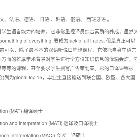
文、法语、德语、 日语 、韩语、俄语、 西班牙语 。
对学生语言能力的培养，它非常重视译员综合素质的养成，虽然
hing of everything, 要成为jack of all trades. 但是真正可以
特雷可以，除了最基本的双语听说口笔译课程，它依托自身在语言
题方面的雄厚学术背景对学生进行全方位知识信息的灌输轰炸，
等等等的课程，甚至要求学生撰写广告策划案。它的口译课程被
会)列为global top 15，毕业生直接输送到联合国、欧盟、各大国
nslation (MAT) 翻译硕士
nslation and Interpretation (MATI) 翻译及口译硕士
ference Interpretation (MACI) 会议口译硕士