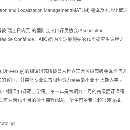
anslation and Localization Management(MATLM) 翻译及本地化管理
瑞士日内瓦 的国际会议口译员协会(Association
 Interprès de Confénce，AIIC)列为全球最顶尖的15个研究生课程之
le University)的翻译研究所被誉为世界三大顶级高级翻译学院之
的教师，其整体专业设置和师资力量丝毫不亚于 巴斯大学 。
英中翻译/口译硕士学程。第一年是为期九个月的高级翻译课程
来是第二年为期12个月的硕士课程(MA)，学生可依专长和兴趣选择。
rpreting
七七网