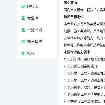
职业面向
院校库
面向土木建筑工程技术人员
培养目标定位
专业库
本专业培养德智体美劳全面
一分一段
勘察、施工等知识，具备地
安全检查监控等能力，具有
知分择校
管理等工作的高素质技术技
主要专业能力要求
标签
1. 具有识读、绘制地下工
2. 具有施工测量的能力；
3. 具有地下工程和隧道工
4. 具有地下工程和隧道工
5. 具有编制、收集、整理
6. 具有编制工程量清单报
7. 掌握建设工程法律法规