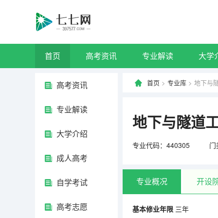
首页
高考资讯
专业解读
大学
首页
>
专业库
> 地下与
高考资讯
专业解读
地下与隧道
大学介绍
专业代码：440305
门
成人高考
专业概况
开设
自学考试
高考志愿
基本修业年限
三年