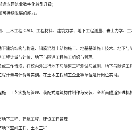
能够适应建筑业数字化转型升级；
习和可持续发展的能力。
、土木工程 CAD、工程材料、建筑力学、地下工程测量、岩土力学、工
地下建筑结构与构造、钢筋混凝土结构施工、地基基础施工技术、地下与
道工程计量与计价、地下与隧道工程施工组织与管理。
景或工作情境，在校内外进行地下与隧道工程测试与监测、地下与隧道工
工程计量与计价等实训。在土木工程施工企业等单位进行岗位实习。
程施工工艺实施与管理、装配式建筑构件制作与安装、全断面隧道掘进机
市地下工程、建筑工程、建设工程管理
市地下空间工程、土木工程