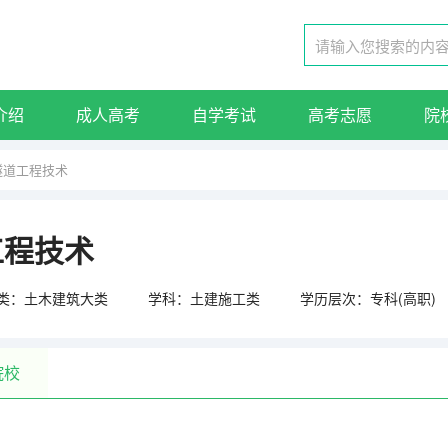
介绍
成人高考
自学考试
高考志愿
院
隧道工程技术
工程技术
类：土木建筑大类
学科：土建施工类
学历层次：专科(高职)
院校