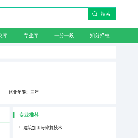
搜索
校库
专业库
一分一段
知分择校
修业年限：三年
专业推荐
建筑加固与修复技术