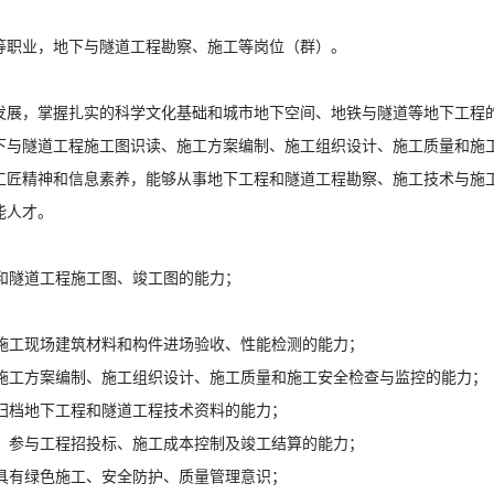
等职业，地下与隧道工程勘察、施工等岗位（群）。
发展，掌握扎实的科学文化基础和城市地下空间、地铁与隧道等地下工程
下与隧道工程施工图识读、施工方案编制、施工组织设计、施工质量和施
工匠精神和信息素养，能够从事地下工程和隧道工程勘察、施工技术与施
能人才。
程和隧道工程施工图、竣工图的能力；
程施工现场建筑材料和构件进场验收、性能检测的能力；
程施工方案编制、施工组织设计、施工质量和施工安全检查与监控的能力；
和归档地下工程和隧道工程技术资料的能力；
价，参与工程招投标、施工成本控制及竣工结算的能力；
，具有绿色施工、安全防护、质量管理意识；