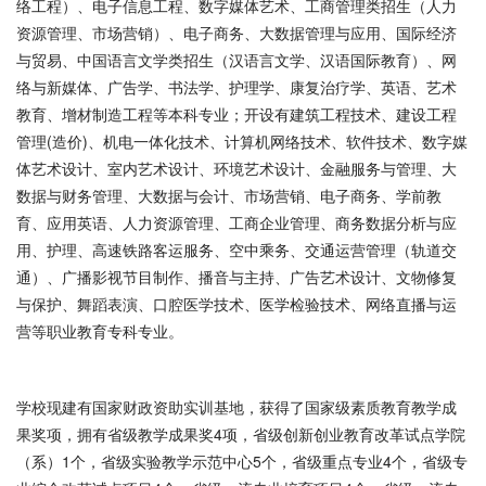
络工程）、电子信息工程、数字媒体艺术、工商管理类招生（人力
资源管理、市场营销）、电子商务、大数据管理与应用、国际经济
与贸易、中国语言文学类招生（汉语言文学、汉语国际教育）、网
络与新媒体、广告学、书法学、护理学、康复治疗学、英语、艺术
教育、增材制造工程等本科专业；开设有建筑工程技术、建设工程
管理(造价)、机电一体化技术、计算机网络技术、软件技术、数字媒
体艺术设计、室内艺术设计、环境艺术设计、金融服务与管理、大
数据与财务管理、大数据与会计、市场营销、电子商务、学前教
育、应用英语、人力资源管理、工商企业管理、商务数据分析与应
用、护理、高速铁路客运服务、空中乘务、交通运营管理（轨道交
通）、广播影视节目制作、播音与主持、广告艺术设计、文物修复
与保护、舞蹈表演、口腔医学技术、医学检验技术、网络直播与运
营等职业教育专科专业。
学校现建有国家财政资助实训基地，获得了国家级素质教育教学成
果奖项，拥有省级教学成果奖4项，省级创新创业教育改革试点学院
（系）1个，省级实验教学示范中心5个，省级重点专业4个，省级专