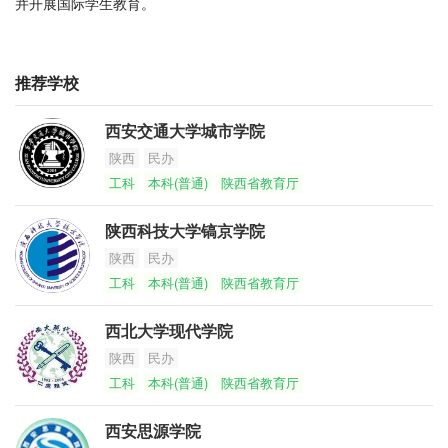
并开展国际学生教育。
推荐学校
西安交通大学城市学院
陕西
民办
工科
本科(普通)
陕西省教育厅
陕西科技大学镐京学院
陕西
民办
工科
本科(普通)
陕西省教育厅
西北大学现代学院
陕西
民办
工科
本科(普通)
陕西省教育厅
西安思源学院