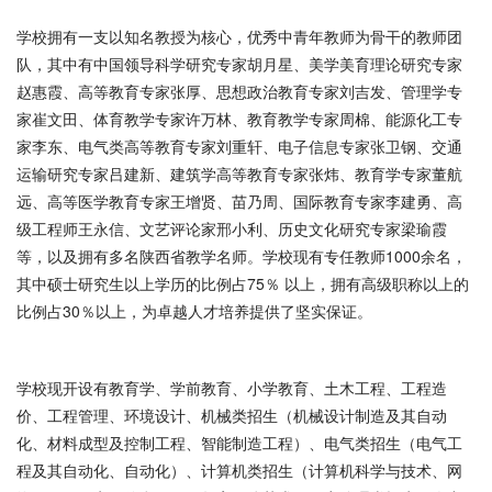
学校拥有一支以知名教授为核心，优秀中青年教师为骨干的教师团
队，其中有中国领导科学研究专家胡月星、美学美育理论研究专家
赵惠霞、高等教育专家张厚、思想政治教育专家刘吉发、管理学专
家崔文田、体育教学专家许万林、教育教学专家周棉、能源化工专
家李东、电气类高等教育专家刘重轩、电子信息专家张卫钢、交通
运输研究专家吕建新、建筑学高等教育专家张炜、教育学专家董航
远、高等医学教育专家王增贤、苗乃周、国际教育专家李建勇、高
级工程师王永信、文艺评论家邢小利、历史文化研究专家梁瑜霞
等，以及拥有多名陕西省教学名师。学校现有专任教师1000余名，
其中硕士研究生以上学历的比例占75％ 以上，拥有高级职称以上的
比例占30％以上，为卓越人才培养提供了坚实保证。
学校现开设有教育学、学前教育、小学教育、土木工程、工程造
价、工程管理、环境设计、机械类招生（机械设计制造及其自动
化、材料成型及控制工程、智能制造工程）、电气类招生（电气工
程及其自动化、自动化）、计算机类招生（计算机科学与技术、网