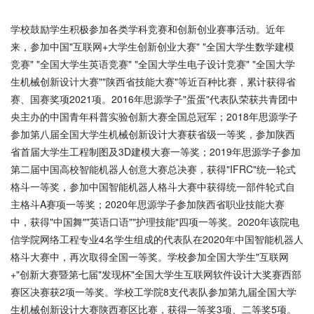
学校鼓励学生积极参加各类学科竞赛和创新创业赛事活动。近年
来，参加中国"互联网+大学生创新创业大赛" "全国大学生数学建模
竞赛" "全国大学生英语竞赛" "全国大学生电子设计竞赛" "全国大学
生机械创新设计大赛""陕西省技能大赛"等近百种比赛，累计获得省
赛、国赛奖项2021项。2016年思源学子"蛋蛋"代表队荣获共青团中
央主办的中国青年科普实验创新大赛全国总冠军；2018年思源学子
参加第八届全国大学生机械创新设计大赛获省级一等奖，参加陕西
省首届大学生工程制图及3D建模大赛一等奖；2019年思源学子参加
第二届中国高校智能机器人创意大赛总决赛，获得"IFRC"统一轮式
格斗一等奖，参加中国智能机器人格斗大赛中获得统一部件轮式自
主格斗A赛项一等奖；2020年思源学子参加陕西省职业技能大赛
中，获得"中国舞""英语口语""护理技能"四项一等奖。2020年该院电
信学院网络工程专业4名学生组成的代表队在2020年中国智能机器人
格斗大赛中，再次取得全国一等奖。学校参加全国大学生"互联网
+"创新大赛暨第七届"发现杯"全国大学生互联网软件设计大奖赛西部
赛区决赛获2项一等奖。学校工学院8支代表队参加第九届全国大学
生机械创新设计大赛陕西赛区比赛，获得一等奖3项、二等奖5项。