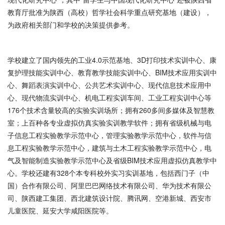
教育厅批准为陕西（高校）哲学社会科学重点研究基地（建设），
为政府相关部门和学校的决策提供参考。
学校建立了国内领先的工业4.0示范基地、3D打印技术实训中心、康
复护理技能实训中心、教育教学技能实训中心、BIM技术应用实训中
心、舞蹈表演实训中心、公共艺术实训中心、现代信息技术应用中
心、现代物流实训中心、机电工程实训车间、工业工程实训中心等
176个技术含量较高的实验实训场所；拥有260多间多媒体及智慧教
室；上百种各专业虚拟仿真实验实训教学软件；拥有省级机械与电
子信息工程实验教学示范中心，管理实验教学示范中心，软件与信
息工程实验教学示范中心，建筑与土木工程实验教学示范中心，电
气及智能制造实验教学示范中心及省级BIM技术应用虚拟仿真教学中
心。学校还建有328个本专科校外实习实训基地，包括西门子（中
国）合作有限公司、阿里巴巴网络技术有限公司、华为技术有限公
司、陕西建工集团、西北建筑设计院、腾讯网、空港新城、西安市
儿童医院、延安大学咸阳医院等。