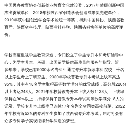
中国民办教育协会创新创业教育文化建设奖，2017年荣膺创新中国
杰出贡献单位，2018年获陕西省创造学会创造成果奖先进单位，
2019年获中国创造学会学术论坛一等奖，得到中国科协、陕西省教
育厅、陕西省科技厅、陕西省社科联、陕西省科协等单位的高度评
价。
学校高度重视学生教育深造，专门设立了学生专升本和考研辅导中
心，为学生升本、考研、出国留学提供高质量的服务与指导。近十
多年来，学校已有5000余名专科生通过专升本就读本科院校，千名
以上学生考上了研究生。2020年学校普教专升本考试上线率高达
95%，其中有18名学生取得高等数学满分的优异成绩，高分段220分
以上者达248人。2021年学校普教专升本上线人数1133人，上线率
保持在90%以上，持续保持了普教专升本考试高等数学满分18人的
记录。学校专升本上线率已连续17年名列全省同类高校前茅。2022
年学校有近52%的专科学生参加了陕西省专升本考试，届时将会有
众多专科学子实现继续升学深造的梦想。