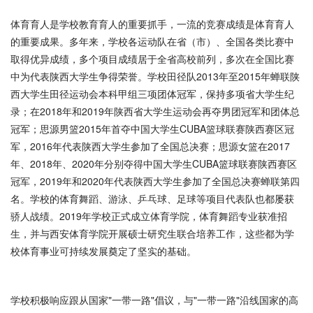
体育育人是学校教育育人的重要抓手，一流的竞赛成绩是体育育人
的重要成果。多年来，学校各运动队在省（市）、全国各类比赛中
取得优异成绩，多个项目成绩居于全省高校前列，多次在全国比赛
中为代表陕西大学生争得荣誉。学校田径队2013年至2015年蝉联陕
西大学生田径运动会本科甲组三项团体冠军，保持多项省大学生纪
录；在2018年和2019年陕西省大学生运动会再夺男团冠军和团体总
冠军；思源男篮2015年首夺中国大学生CUBA篮球联赛陕西赛区冠
军，2016年代表陕西大学生参加了全国总决赛；思源女篮在2017
年、2018年、2020年分别夺得中国大学生CUBA篮球联赛陕西赛区
冠军，2019年和2020年代表陕西大学生参加了全国总决赛蝉联第四
名。学校的体育舞蹈、游泳、乒乓球、足球等项目代表队也都屡获
骄人战绩。2019年学校正式成立体育学院，体育舞蹈专业获准招
生，并与西安体育学院开展硕士研究生联合培养工作，这些都为学
校体育事业可持续发展奠定了坚实的基础。
学校积极响应跟从国家"一带一路"倡议，与"一带一路"沿线国家的高