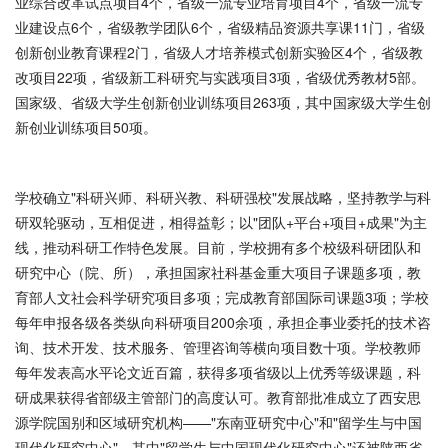
业综合改革试点项目4个，省级一流专业培育项目4个，省级一流专
业建设点6个，省级教学团队6个，省级精品资源共享课11门，省级
创新创业教育课程2门，省级人才培养模式创新实验区4个，省级教
改项目22项，省级新工科研究与实践项目3项，省级优秀教材5部。
国家级、省级大学生创新创业训练项目263项，其中国家级大学生创
新创业训练项目50项。
学校确立"科研兴师、科研兴教、科研强校"发展战略，坚持教学与科
研双轮驱动，互相促进，相得益彰；以"团队+平台+项目+成果"为主
线，推动科研工作特色发展。目前，学校拥有多个校级科研团队和
研究中心（院、所），承担国家社科基金重大项目子课题多项，教
育部人文社会科学研究项目多项；完成教育部国际司课题3项；学校
每年申报各级各类纵向科研项目200余项，承担企事业委托的技术咨
询、技术开发、技术服务、管理咨询等横向项目数十项。学校教师
每年发表高水平论文近百篇，获得多项省级以上优秀等级课题，科
研成果获得省部级主管部门的高度认可。教育部批准成立了西安思
源学院国别和区域研究机构——"东南亚研究中心"和"留学生与中国
现代化研究中心"，其中"留学生与中国现代化研究中心"还被陕西省