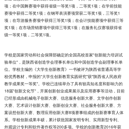
项；在中国舞赛项中获得省级一等奖1项，二等奖1项；在学前技能
赛项中获得二等奖1项；在钢琴表演赛项荣获二等奖1项，三等奖1
项；在导游服务赛项中获得三等奖1项；在会计技能赛项中获得三等
奖1项；在市场营销赛项中获得三等奖1项；在服务礼仪赛项获得省
级一等奖1项，二等奖1项。
学校是国家劳动和社会保障部确定的全国高校首家"创新能力培训试
验单位"，是陕西省创造学会理事长单位和中国创造学会副理事长单
位。学校主编的《大学生创新教育》一书被评为陕西省普通高等学
校优秀教材，申报的"大学生创新教育实践研究"获"陕西省人民政府
教学成果奖一等奖"。学校已连续举办了具有较高知名度和影响力的
18届"创新文化节"，开展创新创业成果展示及应用赛事等活动，目前
已经形成由机械电子创新大赛、信息服务创新大赛、文学创作创新
大赛、艺术设计创新大赛、创新创业大赛、社会服务创新大赛、方
案设想创新大赛、数理应用创新大赛8项赛事组成的创新赛事育人体
系。学校创新成果丰硕，累计获批国家发明专利、实用新型专利、
外观设计专利和软件著作权等200多项。学校的创新教育2016年获