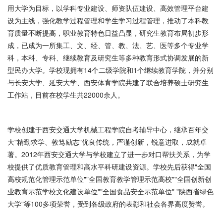
用大学为目标，以学科专业建设、师资队伍建设、高效管理平台建
设为主线，强化教学过程管理和学生学习过程管理，推动了本科教
育质量不断提高，职业教育特色日益凸显，研究生教育布局初步形
成，已成为一所集工、文、经、管、教、法、艺、医等多个专业学
科，本科、专科、继续教育及研究生等多种教育形式协调发展的新
型民办大学。学校现拥有14个二级学院和1个继续教育学院，并分别
与长安大学、延安大学、西安体育学院共建了联合培养硕士研究生
工作站，目前在校学生共22000余人。
学校创建于西安交通大学机械工程学院自考辅导中心，继承百年交
大"精勤求学、敦笃励志"优良传统，严谨创新，锐意进取，成就卓
著。2012年西安交通大学与学校建立了进一步对口帮扶关系，为学
校提供了优质教育管理和高水平科研建设资源。学校先后获得"全国
高校规范化管理示范单位""全国教育教学管理示范高校""全国创新创
业教育示范学校文化建设单位""全国食品安全示范单位" "陕西省绿色
大学"等100多项荣誉，受到各级政府的表彰和社会各界高度赞誉。