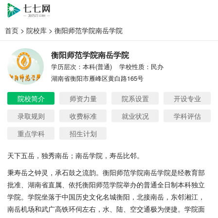
首页
>
院校库
> 衡阳师范学院南岳学院
衡阳师范学院南岳学院
学历层次：本科(普通)
学校性质：民办
湖南省衡阳市雁峰区黄白路165号
院校简介
师资力量
院系设置
开设专业
录取规则
收费标准
就业状况
学科评估
重点学科
招生计划
天下五岳，独秀南岳；南岳学院，寿岳比邻。
秉寿岳之钟灵，承石鼓之流韵。衡阳师范学院南岳学院是经教育部
批准、湖南省直属、依托衡阳师范学院举办的普通全日制本科独立
学院。学院坐落于中国历史文化名城衡阳，北接南岳，东邻湘江，
南岳机场和武广高铁环伺左右，水、陆、空交通极为便捷。学院面