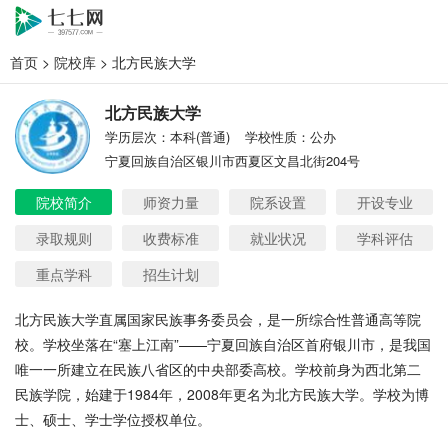
首页
>
院校库
> 北方民族大学
北方民族大学
学历层次：本科(普通)
学校性质：公办
宁夏回族自治区银川市西夏区文昌北街204号
院校简介
师资力量
院系设置
开设专业
录取规则
收费标准
就业状况
学科评估
重点学科
招生计划
北方民族大学直属国家民族事务委员会，是一所综合性普通高等院
校。学校坐落在“塞上江南”——宁夏回族自治区首府银川市，是我国
唯一一所建立在民族八省区的中央部委高校。学校前身为西北第二
民族学院，始建于1984年，2008年更名为北方民族大学。学校为博
士、硕士、学士学位授权单位。