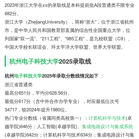
2023年浙江大学在xx的录取线是本科提前批A段普通类不限专业
682分。
浙江大学（ZhejiangUniversity），简称“浙大”，位于浙江省杭州
市，是中华人民共和国教育部直属的综合性全国重点大学，位
列国家“双一流”、“211工程”、“985工程”，是九校联盟（C9）、
中国大学校长联谊会、环太平洋大学联盟、世界大学联盟。
杭州电子科技大学
2025录取线
杭州
电子科技大学
2025年录取分数线情况如下
：
浙江省普通类
最高分651分，平均分628.56分。
最低分617分（含中外合作办学专业），对应最低位次号
34717，较2024年提升1980位。
热门专业分数线（省属同类高校第一）：
计算机科学与技术
(卓
越学院)646分；人工智能(卓越学院)、
集成电路设计与集成系统
(卓越学院)642分；计算机科学与技术634分；集成电路设计与集