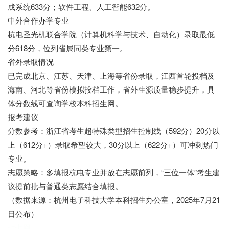
成系统633分；软件工程、人工智能632分。
中外合作办学专业
杭电圣光机联合学院（计算机科学与技术、自动化）录取最低
分618分，位列省属同类专业第一。
省外录取情况
已完成北京、江苏、天津、上海等省份录取，江西首轮投档及
海南、河北等省份模拟投档工作，省外生源质量稳步提升，具
体分数线可查询学校本科招生网。
报考建议
分数参考：浙江省考生超特殊类型招生控制线（592分）20分以
上（612分+）录取希望较大，30分以上（622分+）可冲刺热门
专业。
志愿策略：多填报杭电专业并放在志愿前列，“三位一体”考生建
议提前批与普通类志愿结合填报。
（数据来源：杭州电子科技大学本科招生办公室，2025年7月21
日公布）
七七网