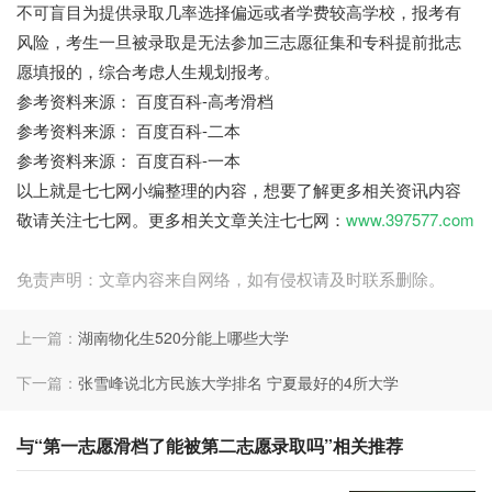
不可盲目为提供录取几率选择偏远或者学费较高学校，报考有
风险，考生一旦被录取是无法参加三志愿征集和专科提前批志
愿填报的，综合考虑人生规划报考。
参考资料来源： 百度百科-高考滑档
参考资料来源： 百度百科-二本
参考资料来源： 百度百科-一本
以上就是七七网小编整理的内容，想要了解更多相关资讯内容
敬请关注七七网。更多相关文章关注七七网：
www.397577.com
免责声明：文章内容来自网络，如有侵权请及时联系删除。
上一篇：
湖南物化生520分能上哪些大学
下一篇：
张雪峰说北方民族大学排名 宁夏最好的4所大学
与“第一志愿滑档了能被第二志愿录取吗”相关推荐