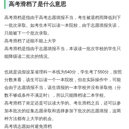
高考滑档了是什么意思
高考滑档是指由于高考志愿填报不当，考生被退档而降低到下
一批次录取。如考生本可以读一本院校，由于志愿填报失误，
只能被下一个批次录取。
高考滑档了还能不能上大学
高考滑档是指由于志愿填报不当，本该读一批次学校的学生只
能降级读二批次的情况。
也就是说假设某省理科一本线为540分，学生考了550分，按照
分数来看，该生可以读一个一本院校，但在实际操作中，可能
会由于志愿填报不当，该生填报的一本学校并没有录取他（分
数不够或条件不满足时），所以只能降档读二本学校。
高考滑档了肯定还是可以读大学的。考生滑档之后，还可以参
加本批次的征集志愿录取和选择参加下批次的志愿填报，这两
种方法都有上大学的机会。
高考填志愿如何避免滑档