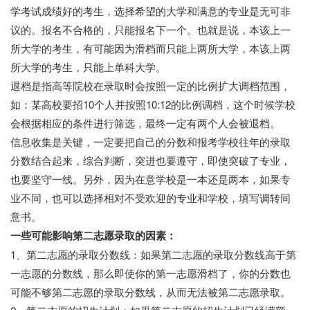
学考试成绩好的考生，选择希望的大学和满意的专业是无可非
议的。报名不合格的，只能报名下一个。也就是说，本该上一
所大学的考生，有可能因为滑档而只能上两所大学，本该上两
所大学的考生，只能上单科大学。
退档是指高等院校在录取时会按照一定的比例扩大调档范围，
如：某高校要招10个人并按照10:12的比例调档，这个时候学校
会根据相应的条件进行筛选，最终一定有两个人会被退档。
信息收集是关键，一定要把自己的分数和报考学校往年的录取
分数结合起来，综合判断，突进也要遵守，即使突破了专业，
也要坚守一线。另外，因为在意学校是一本还是两本，如果专
业不同，也可以选择相对不受欢迎的专业和学校，填写调转同
意书。
一些可能影响第二志愿录取的因素：
1、第二志愿的录取分数线：如果第二志愿的录取分数线高于第
一志愿的分数线，那么即使你的第一志愿滑档了，你的分数也
可能不够第二志愿的录取分数线，从而无法被第二志愿录取。