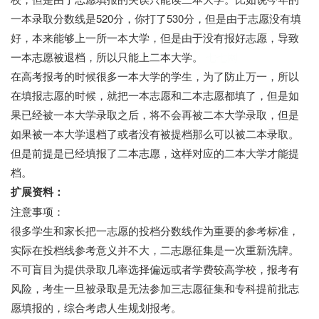
一本录取分数线是520分，你打了530分，但是由于志愿没有填
好，本来能够上一所一本大学，但是由于没有报好志愿，导致
一本志愿被退档，所以只能上二本大学。
七七网
在高考报考的时候很多一本大学的学生，为了防止万一，所以
在填报志愿的时候，就把一本志愿和二本志愿都填了，但是如
果已经被一本大学录取之后，将不会再被二本大学录取，但是
如果被一本大学退档了或者没有被提档那么可以被二本录取。
但是前提是已经填报了二本志愿，这样对应的二本大学才能提
档。
扩展资料：
注意事项：
很多学生和家长把一志愿的投档分数线作为重要的参考标准，
实际在投档线参考意义并不大，二志愿征集是一次重新洗牌。
不可盲目为提供录取几率选择偏远或者学费较高学校，报考有
风险，考生一旦被录取是无法参加三志愿征集和专科提前批志
愿填报的，综合考虑人生规划报考。