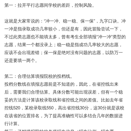
第一：拉开平行志愿间学校的差距，控制风险。
这就是大家常说的：“冲一冲、稳一稳、保一保”，九字口诀。冲
一冲是指录取成功几率较小，但还是有，因此冒险尝试一下，
不过此类志愿也不能填太多，曾有考生全部填报“冲一冲”类型的
志愿，结果一个都没录上；稳一稳是指成功几率较大的志愿，
应该不会出现差错；保一保是绝对没有问题的志愿，以防万一
还是要填一两个。
第二：合理估算填报院校的投档线。
投档分数线在填报志愿前是不知道的，因此，在省控线出来
后，需要我们合理估算。具体分数可能出现误差，但有一个稳
妥的方法是计算该校录取线和省控线之间的差值。比如去年省
控线520，某校录取线550，高出省控线30分，这30分就是该校
在该省的位置排名，为了提高准确性可以多结合几年的数据进
行计算。