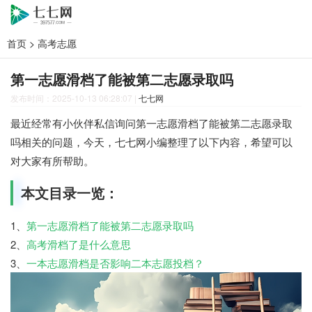
首页
>
高考志愿
第一志愿滑档了能被第二志愿录取吗
发布时间：2025-10-13 06:28:07
|
七七网
最近经常有小伙伴私信询问第一志愿滑档了能被第二志愿录取
吗相关的问题，今天，七七网小编整理了以下内容，希望可以
对大家有所帮助。
本文目录一览：
1、
第一志愿滑档了能被第二志愿录取吗
2、
高考滑档了是什么意思
3、
一本志愿滑档是否影响二本志愿投档？