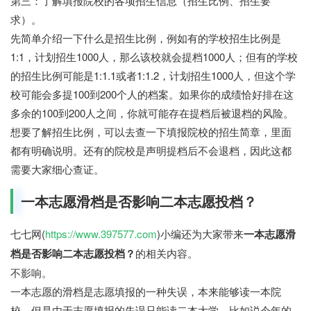
第三：了解填报院校的各项招生信息（招生比例、招生要
求）。
先简单介绍一下什么是招生比例，例如有的学校招生比例是
1:1，计划招生1000人，那么该校就会提档1000人；但有的学校
的招生比例可能是1:1.1或者1:1.2，计划招生1000人，但这个学
校可能会多提100到200个人的档案。如果你的成绩恰好排在这
多余的100到200人之间，你就可能存在提档后被退档的风险。
想要了解招生比例，可以去查一下填报院校的招生简章，里面
都有明确说明。还有的院校是声明提档后不会退档，因此这都
需要大家细心查证。
一本志愿滑档是否影响二本志愿投档？
七七网(
https://www.397577.com
)小编还为大家带来
一本志愿滑
档是否影响二本志愿投档？
的相关内容。
不影响。
一本志愿的滑档是志愿填报的一种失误，本来能够读一本院
校，但是由于志愿填报的失误只能读二本大学。比如说今年的