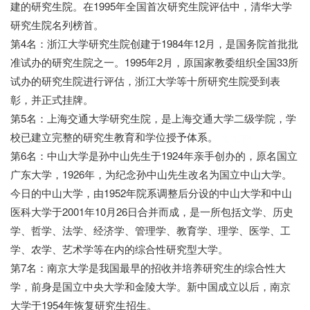
建的研究生院。在1995年全国首次研究生院评估中，清华大学
研究生院名列榜首。
第4名：浙江大学研究生院创建于1984年12月，是国务院首批批
准试办的研究生院之一。1995年2月，原国家教委组织全国33所
试办的研究生院进行评估，浙江大学等十所研究生院受到表
彰，并正式挂牌。
第5名：上海交通大学研究生院，是上海交通大学二级学院，学
校已建立完整的研究生教育和学位授予体系。
七七网
第6名：中山大学是孙中山先生于1924年亲手创办的，原名国立
广东大学，1926年，为纪念孙中山先生改名为国立中山大学。
今日的中山大学，由1952年院系调整后分设的中山大学和中山
医科大学于2001年10月26日合并而成，是一所包括文学、历史
学、哲学、法学、经济学、管理学、教育学、理学、医学、工
学、农学、艺术学等在内的综合性研究型大学。
第7名：南京大学是我国最早的招收并培养研究生的综合性大
学，前身是国立中央大学和金陵大学。新中国成立以后，南京
大学于1954年恢复研究生招生。