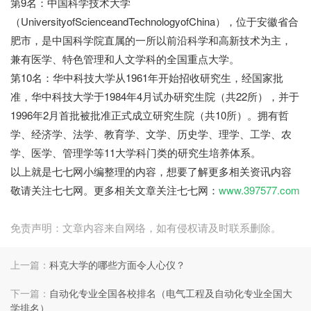
第9名：中国科学技术大学
（UniversityofScienceandTechnologyofChina），位于安徽省合
肥市，是中国科学院直属的一所以前沿科学和高新技术为主，
兼有医学、特色管理和人文学科的全国重点大学。
第10名：华中科技大学从1961年开始招收研究生，经国家批
准，华中科技大学于1984年4月试办研究生院（共22所），并于
1996年2月首批被批准正式成立研究生院（共10所）。拥有哲
学、经济学、法学、教育学、文学、历史学、理学、工学、农
学、医学、管理学等11大学科门类的研究生培养体系。
以上就是七七网小编整理的内容，想要了解更多相关资讯内容
敬请关注七七网。更多相关文章关注七七网：
www.397577.com
免责声明：文章内容来自网络，如有侵权请及时联系删除。
上一篇：
科克大学的哪些方面令人心仪？
下一篇：
自动化专业全国各校排名（电气工程及自动化专业全国大
学排名）