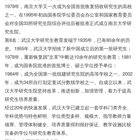
1978年，南京大学又一次成为全国首批恢复招收研究生的高校
之一。在1995年初由国务院学位委员会办公室和国家教育委员
会对全国33所研究生院综合评估后被批准正式成立南京大学研
究生院。
第8名：武汉大学研究生教育发端于1935年，已有80余年的历
史。1955年，武汉大学招收了新中国成立后的第一批研究生；
1978年，重新恢复因"文革"中断达10余年的研究生教育；1981
年，成为国务院批准的首批博士、硕士学位授予单位；
1984年，成为全国第一批组建研究生院的高等学校之一。2002
年，成为34所自行划定复试分数线学校之一。自成立以来，武
汉大学研究生院坚持改革，推进创新，加强管理，着力于提高
研究生培养质量。
经过20年的快速发展，武汉大学已建立起一套学科门类齐全、
学科优势与特色鲜明、学位类型多样、规模大、指导教师力量
雄厚、管理体制健全、培养质量得到很好保证、教学设施比较
完备的学位与研究生教育体系。