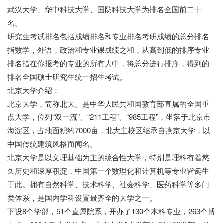
武汉大学、华中科技大学、国防科技大学为排名全国前二十
名。
研究生考试排名包括成绩排名和专业排名考研成绩的总分排名
指数学，外语，政治和专业课成绩之和，从高到低的排序专业
排名指在你报考的专业的所有人中，将总分进行排序，得到的
排名全国硕士研究生统一招生考试。
北京大学介绍：
北京大学，简称北大。是中华人民共和国教育部直属的全国重
点大学，位列“双一流”、“211工程”、“985工程”，坐落于北京市
海淀区，占地面积约7000亩，北大主校区继承自燕京大学，以
中国传统建筑风格而闻名。
北京大学是以文理基础为主的综合性大学，特别是理科有着悠
久历史和深厚积淀，中国第一个数理化和计算机等专业皆诞生
于此。拥有自然科学、技术科学、社会科学、医药科学等多门
类体系，是国内学科设置最齐全的大学之一。
下设8个学部，51个直属院系，开办了130个本科专业，263个博