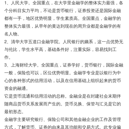
1、人民大学。全国重点，在大学里金融学的整体实力最强，各
个分科目实力平均，不论是货币银行，证券投资还是国际金融
都有一手，地区优势明显，学生素质高。全国重点，金融学的
整体实力最强，从早年的黄达到现在的周升业都是金融学的有
名人物。
2、清华大学五道口金融学院。人民银行的嫡系，这一点优势无
与伦比，学生水平高，基础条件好，注重实际，容易找到工
作。
3、上海财经大学。全国重点，证券学好，货币银行，国际金融
一般，保险也可以，区位优势明显。金融学专业是以银行为中
心的各种形式的信用活动，以及在信用基础上组织起来的货币
资金的融通。
它是货币流通和信用活动的总称。金融业是在封建社会末期伴
随商品货币关系发展而产生的。货币兑换、保管与汇兑是它的
最初形态。
金融学主要研究银行、保险公司和其他金融企业的工作及管理
方式，了解货币、证券的由来及其功能和交易方式。此专业偏