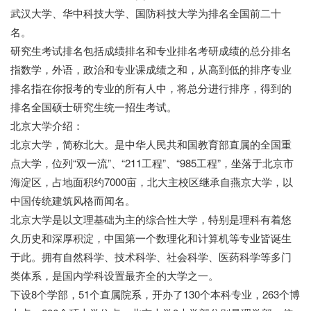
武汉大学、华中科技大学、国防科技大学为排名全国前二十
名。
研究生考试排名包括成绩排名和专业排名考研成绩的总分排名
指数学，外语，政治和专业课成绩之和，从高到低的排序专业
排名指在你报考的专业的所有人中，将总分进行排序，得到的
排名全国硕士研究生统一招生考试。
北京大学介绍：
北京大学，简称北大。是中华人民共和国教育部直属的全国重
点大学，位列“双一流”、“211工程”、“985工程”，坐落于北京市
海淀区，占地面积约7000亩，北大主校区继承自燕京大学，以
中国传统建筑风格而闻名。
北京大学是以文理基础为主的综合性大学，特别是理科有着悠
久历史和深厚积淀，中国第一个数理化和计算机等专业皆诞生
于此。拥有自然科学、技术科学、社会科学、医药科学等多门
类体系，是国内学科设置最齐全的大学之一。
下设8个学部，51个直属院系，开办了130个本科专业，263个博