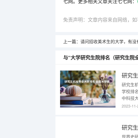
七网。更多相关文章关注七七网：
免责声明：文章内容来自网络，如
上一篇：
请问招收美术生的大学，有没有偏文化一点的大学？比如云南大学美术学，按文化成绩排名那样.。 好就业的专业排名女生
与“大学研究生院排名（研究生院
研究生
学校排
中科技
工业大
2023-11-
工大学
安交通
京航
研究生
世界史