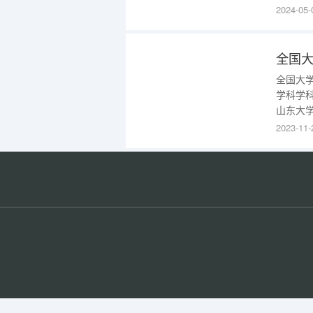
究生院
2024-05-
大学研究
全国
全国大
学科学科
山东大学
学A++
2023-11-
A+02