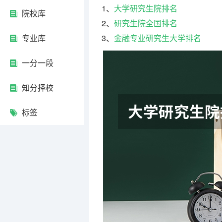
1、
大学研究生院排名
院校库
2、
研究生院全国排名
专业库
3、
金融专业研究生大学排名
一分一段
知分择校
标签