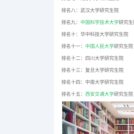
排名八：武汉大学研究生院
排名九：
中国科学技术大学
研究生
排名十：华中科技大学研究生院
排名十一：
中国人民大学
研究生院
排名十二：四川大学研究生院
排名十三：复旦大学研究生院
七
排名十四：中南大学研究生院
排名十五：
西安交通大学
研究生院