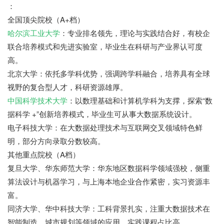
：
全国顶尖院校（A+档）
哈尔滨工业大学
：专业排名领先，理论与实践结合好，有校企
联合培养模式和先进实验室，毕业生在科研与产业界认可度
高。
北京大学：依托多学科优势，强调跨学科融合，培养具有全球
视野的复合型人才，科研资源雄厚。
中国科学技术大学
：以数理基础和计算机学科为支撑，探索“数
据科学 +”创新培养模式，毕业生可从事大数据系统设计。
电子科技大学：在大数据处理技术与互联网交叉领域特色鲜
明，部分方向录取分数较高。
其他重点院校（A档）
复旦大学、华东师范大学：华东地区数据科学领域强校，侧重
算法设计与机器学习，与上海本地企业合作紧密，实习资源丰
富。
同济大学、华中科技大学：工科背景扎实，注重大数据技术在
智能制造、城市规划等领域的应用，实践课程占比高。