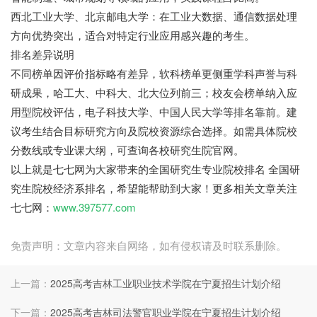
西北工业大学、北京邮电大学：在工业大数据、通信数据处理
方向优势突出，适合对特定行业应用感兴趣的考生。
排名差异说明
不同榜单因评价指标略有差异，软科榜单更侧重学科声誉与科
研成果，哈工大、中科大、北大位列前三；校友会榜单纳入应
用型院校评估，电子科技大学、中国人民大学等排名靠前。建
议考生结合目标研究方向及院校资源综合选择。如需具体院校
分数线或专业课大纲，可查询各校研究生院官网。
以上就是七七网为大家带来的全国研究生专业院校排名 全国研
究生院校经济系排名，希望能帮助到大家！更多相关文章关注
七七网：
www.397577.com
免责声明：文章内容来自网络，如有侵权请及时联系删除。
上一篇：
2025高考吉林工业职业技术学院在宁夏招生计划介绍
下一篇：
2025高考吉林司法警官职业学院在宁夏招生计划介绍