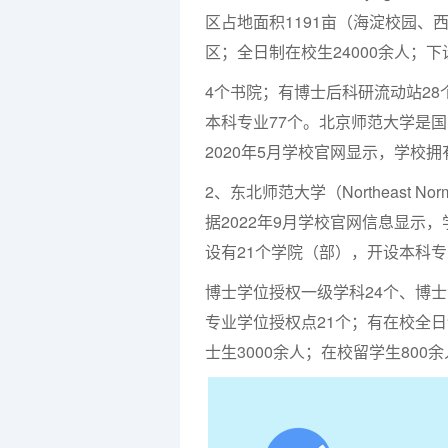
区占地面积1191亩（海淀校园
区；全日制在校生24000余人；下
4个书院；有博士后科研流动站28
本科专业77个。北京师范大学是
2020年5月学校官网显示，学校
2、东北师范大学（Northeast N
据2022年9月学校官网信息显示，
设有21个学院（部），开设本科专
博士学位授权一级学科24个、博士
专业学位授权点21个；有在校全日制
士生3000余人；在校留学生800