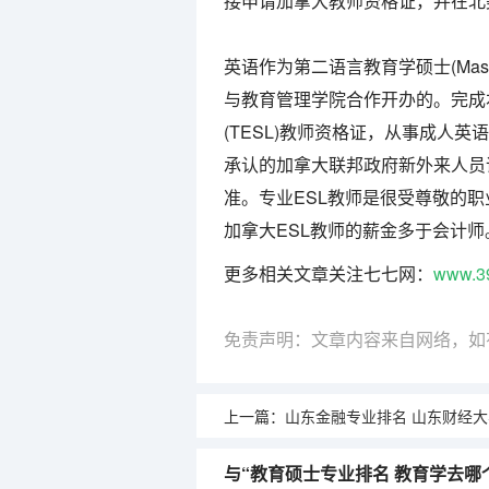
接申请加拿大教师资格证，并在北
英语作为第二语言教育学硕士(Mast
与教育管理学院合作开办的。完成
(TESL)教师资格证，从事成人英
承认的加拿大联邦政府新外来人员语
准。专业ESL教师是很受尊敬的
加拿大ESL教师的薪金多于会计师
更多相关文章关注七七网：
www.3
免责声明：文章内容来自网络，如
上一篇：
山东金融专业排名 山东财经大学燕山学院专升本专业介
与“教育硕士专业排名 教育学去哪