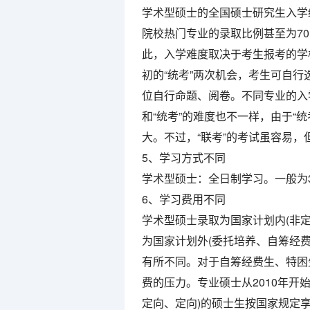
学术型硕士的全国硕士研究生入学
院校热门专业的录取比例甚至为7
此，入学难度取决于考生报考的学校
初的“统考”两次机会，考生可自
位自行命题、阅卷。不同专业的入
和“统考”的难度也不一样，由于“
大。不过，“联考”的考试虽容易
5、学习方式不同
学术型硕士：全日制学习。一般为3
6、学习费用不同
学术型硕士录取为国家计划内(非
为国家计划外(委托培养、自筹经费
有所不同。对于自筹经费生、特困
费的压力。专业硕士从2010年开
定向、定向)的硕士生按国家规定