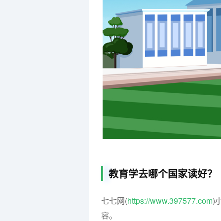
教育学去哪个国家读好？
七七网(
https://www.397577.com
)
容。