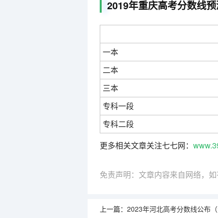
2019年重庆高考分数线
一本
二本
三本
专科一段
专科二段
更多相关文章关注七七网：
www.3
免责声明：文章内容来自网络，如
上一篇：
2023年河北高考分数线公布（含2023 河北高考