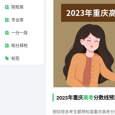
院校库
专业库
一分一段
知分择校
标签
2023年重庆
高考
分数线预
相信很多考生都想知道重庆高考分