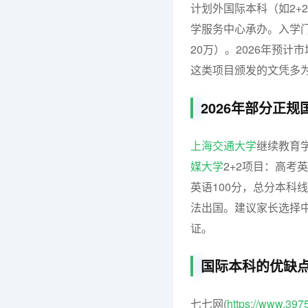
计划外国际本科（如2+2
学服务中心承办。入学门
20万）。2026年预
这类项目颁发的文凭多
2026年部分正
上海交通大学
继续教育学
媒大学
2+2项目：高考
英语100分，总分本科
法出国。建议家长选择
证。
国际本科的优缺
七七网(
https://www.397