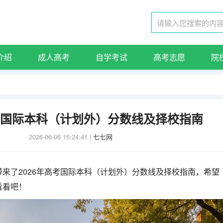
介绍
成人高考
自学考试
高考志愿
院
高考国际本科（计划外）分数线及择校指南
2026-06-06 15:24:41
|
七七网
来了2026年高考国际本科（计划外）分数线及择校指南，希望
看看吧！