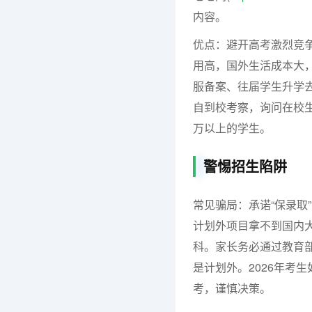
内容。
优点：避开高考激烈竞争
用高，国外生活成本大
服备案、往届学生升学去
自到校考察，询问在校
万以上的学生。
警惕招生陷阱
常见骗局：承诺“保录取
计划外项目拿不到国内
科。家长务必通过教育
是计划外。2026年考
考，谨慎决策。