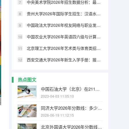
中央美术学院2026年招生数据分析：最低分、最高分与平均分一览
贵州大学2026年国际学生招生：汉语水平要求与学历认证
中国政法大学2026年校友网络与职业发展：校友会资源与行业导师计划
中国农业大学2026年英语四六级与计算机等级考试：校内考点与通过率
北京理工大学2026年艺术类与体育类招生分数线及专业考试要求
西安交通大学2026年新生入学手册：报到时间、所需材料与生活攻略
热点图文
中国石油大学（北京）在211院校中排名第几 北京大学学费是多少
2023-04-03 11:05:10
同济大学2026年分数线：多少分能上？考多少名才敢报？
2026-06-19 11:12:15
北京外国语大学2026年分数线：多少分能上？考多少名才敢报？