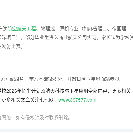
升读
航空航天工程
、物理或计算机专业（如麻省理工、帝国理
国际项目）。部分毕业生进入商业航天公司实习。家长认为学校
型发射比赛。
探索》纪录片，学习基础微积分。开放日有卫星地面站参观。
校2026年招生计划及航天科技与卫星应用全部内容，更多相关
。更多相关文章关注七七网：
www.397577.com
自网络，如有侵权请及时联系删除。