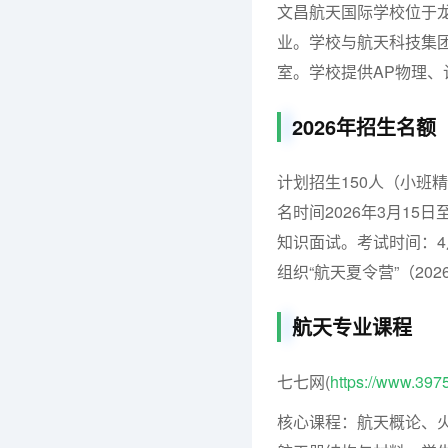
文昌航天国际学校位于龙
业。学校与航天科技集
室。学校提供AP物理、计
2026年招生名额
计划招生150人（小班精
名时间2026年3月15
知识面试。考试时间：4
组织“航天夏令营”（202
航天专业课程
七七网(
https://www.397
核心课程：航天概论、