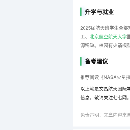
升学与就业
2025届航天班学生全部
工、
北京航空航天大学
源稀缺。校园有火箭模
备考建议
推荐阅读《NASA火星
以上就是文昌航天国际学
信息，敬请关注七七网
免责声明：文章内容来