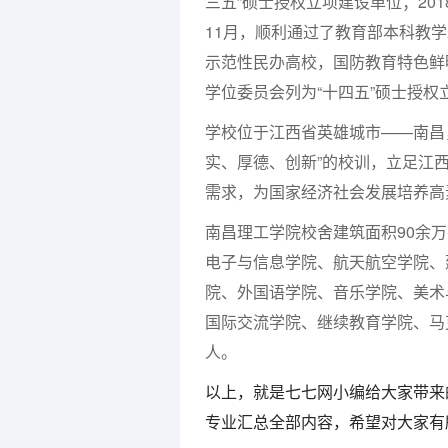
三五”硕士授权立项建设单位；201
11月，顺利通过了教育部本科教
示范性民办高校，国防教育特色鲜
学位委员会列为“十四五”硕士授权
学校位于江西省英雄城市——南昌
实、厚德、创新”的校训，立足江
需求，为国家经济社会发展培养高
南昌理工学院校舍建筑面积90余
电子与信息学院、航天航空学院、
院、外国语学院、音乐学院、美术
国际交流学院、继续教育学院、马
人。
以上，就是七七网小编给大家带来
专业汇总全部内容，希望对大家有