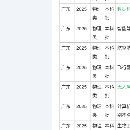
广东
2025
物理
本科
数据
类
批
广东
2025
物理
本科
智能建
类
批
广东
2025
物理
本科
航空航
类
批
广东
2025
物理
本科
飞行器
类
批
广东
2025
物理
本科
无人
类
批
广东
2025
物理
本科
计算机
类
批
别不全
广东
2025
物理
本科
生物工