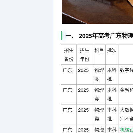
一、 2025年高考广东
招生
招生
科目
批次
省份
年份
广东
2025
物理
本科
数字经
类
批
广东
2025
物理
本科
金融科
类
批
广东
2025
物理
本科
大数据
类
批
别不全
广东
2025
物理
本科
机械