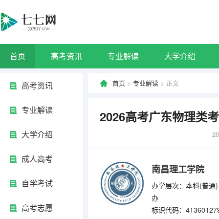
首页
高考资讯
专业解读
大学介绍
首页
>
专业解读
> 正文
高考资讯
专业解读
2026高考广东物理
大学介绍
20
成人高考
南昌理工学院
自学考试
办学层次：本科(普通)
办
高考志愿
标识代码：41360127