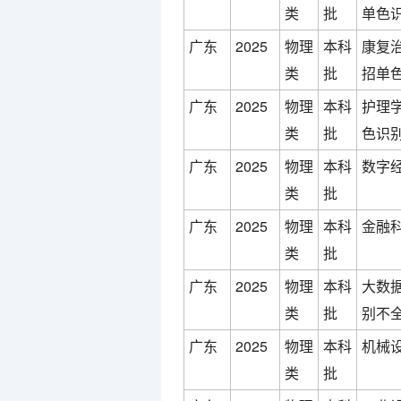
类
批
单色识
广东
2025
物理
本科
康复治
类
批
招单
广东
2025
物理
本科
护理学
类
批
色识别
广东
2025
物理
本科
数字经
类
批
广东
2025
物理
本科
金融科
类
批
广东
2025
物理
本科
大数据
类
批
别不全
广东
2025
物理
本科
机械
类
批