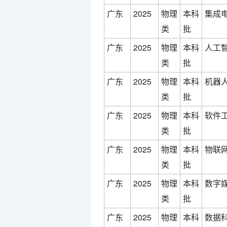
广东
2025
物理
本科
集成
类
批
广东
2025
物理
本科
人工智
类
批
广东
2025
物理
本科
机器人
类
批
广东
2025
物理
本科
软件工
类
批
广东
2025
物理
本科
物联网
类
批
广东
2025
物理
本科
数字媒
类
批
广东
2025
物理
本科
数据科