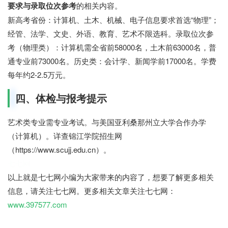
要求与录取位次参考
的相关内容。
新高考省份：计算机、土木、机械、电子信息要求首选“物理”；
经管、法学、文史、外语、教育、艺术不限选科。录取位次参
考（物理类）：计算机需全省前58000名，土木前63000名，普
通专业前73000名。历史类：会计学、新闻学前17000名。学费
每年约2-2.5万元。
四、体检与报考提示
艺术类专业需专业考试。与美国亚利桑那州立大学合作办学
（计算机）。详查锦江学院招生网
（https://www.scujj.edu.cn）。
七七网
以上就是七七网小编为大家带来的内容了，想要了解更多相关
信息，请关注七七网。更多相关文章关注七七网：
www.397577.com