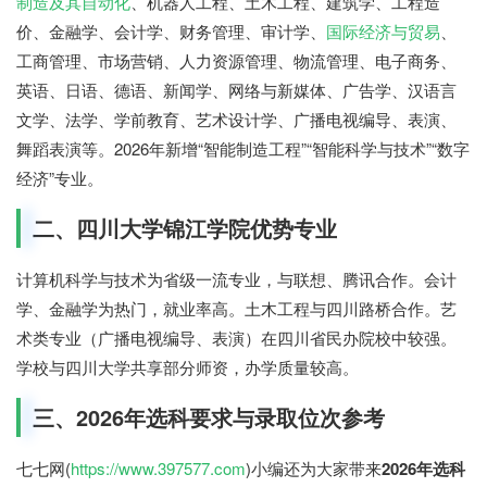
制造及其自动化
、机器人工程、土木工程、建筑学、工程造
价、金融学、会计学、财务管理、审计学、
国际经济与贸易
、
工商管理、市场营销、人力资源管理、物流管理、电子商务、
英语、日语、德语、新闻学、网络与新媒体、广告学、汉语言
文学、法学、学前教育、艺术设计学、广播电视编导、表演、
舞蹈表演等。2026年新增“智能制造工程”“智能科学与技术”“数字
经济”专业。
二、四川大学锦江学院优势专业
计算机科学与技术为省级一流专业，与联想、腾讯合作。会计
学、金融学为热门，就业率高。土木工程与四川路桥合作。艺
术类专业（广播电视编导、表演）在四川省民办院校中较强。
学校与四川大学共享部分师资，办学质量较高。
三、2026年选科要求与录取位次参考
七七网(
https://www.397577.com
)小编还为大家带来
2026年选科