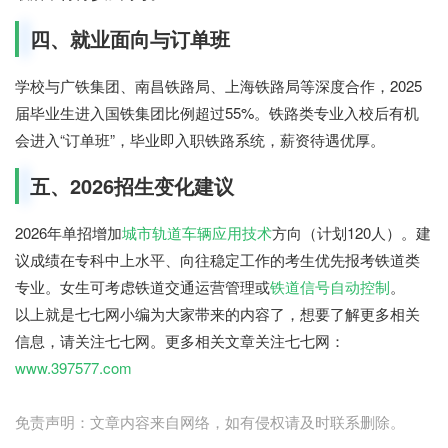
四、就业面向与订单班
学校与广铁集团、南昌铁路局、上海铁路局等深度合作，2025
届毕业生进入国铁集团比例超过55%。铁路类专业入校后有机
会进入“订单班”，毕业即入职铁路系统，薪资待遇优厚。
五、2026招生变化建议
2026年单招增加
城市轨道车辆应用技术
方向（计划120人）。建
议成绩在专科中上水平、向往稳定工作的考生优先报考铁道类
专业。女生可考虑铁道交通运营管理或
铁道信号自动控制
。
以上就是七七网小编为大家带来的内容了，想要了解更多相关
信息，请关注七七网。更多相关文章关注七七网：
www.397577.com
免责声明：文章内容来自网络，如有侵权请及时联系删除。