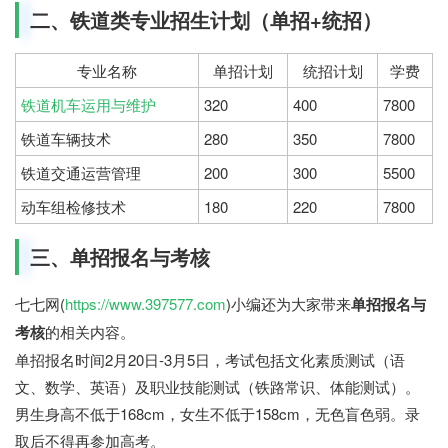
二、铁道类专业招生计划（单招+统招）
专业名称
单招计划
统招计划
学费
铁道机车运用与维护
320
400
7800
铁道车辆技术
280
350
7800
铁道交通运营管理
200
300
5500
动车组检修技术
180
220
7800
三、单招报名与考核
七七网(
https://www.397577.com
)小编还为大家带来
单招报名与
考核
的相关内容。
单招报名时间2月20日-3月5日，考试包括文化素质测试（语
文、数学、英语）及职业技能测试（铁路常识、体能测试）。
男生身高不低于168cm，女生不低于158cm，无色盲色弱。录
取后不得再参加高考。