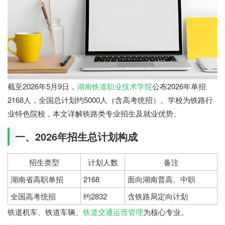
截至2026年5月9日，
湖南铁道职业技术学院
公布2026年单招
2168人，全国总计划约5000人（含高考统招）。学校为铁路行
业特色院校，本文详解铁路类专业招生及就业优势。
七七网
一、2026年招生总计划构成
招生类型
计划人数
备注
湖南省高职单招
2168
面向湖南普高、中职
全国高考统招
约2832
含铁路局定向计划
铁道机车、铁道车辆、
铁道交通运营管理
为核心专业。