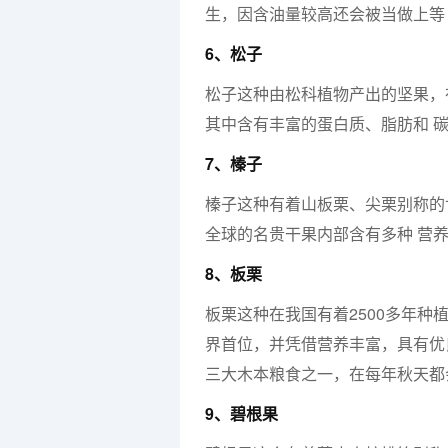
生，因含油量较高还会被当做上等
6、松子
松子这种由松科植物产出的坚果，
其中含有丰富的蛋白质、脂肪和 碳
7、榛子
榛子这种有着山板栗、尖栗别称的
全球的名贵干果内部含有多种 营
8、板栗
板栗这种在我国有着2500多年
界首位，并凭借营养丰富，具有优
三大木本粮食之一，在每年秋天都
9、碧根果