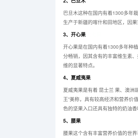
2、巴旦木
巴旦木这种在国内有着1300多
生产于新疆的喀什和田地区，因果
3、开心果
七七网
开心果是在国内有着1300多年
分畅销，因其含有的丰富维生素、抗
维的显著特点。
4、夏威夷果
夏威夷果是有着 昆士兰 果、澳洲
王”美称，具有较高经济和营养价
色的坚果入口还具有独特的奶油香
5、腰果
腰果这个含有丰富营养价值的世界