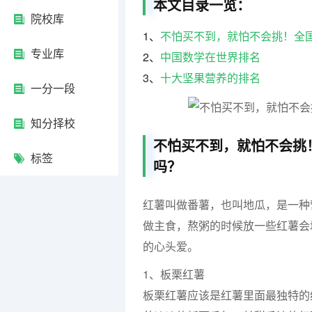
本文目录一览：
院校库
1、
不怕买不到，就怕不会挑！全
专业库
2、
中国数学在世界排名
3、
十大坚果营养的排名
一分一段
知分择校
不怕买不到，就怕不会挑
标签
吗？
红薯叫做番薯，也叫地瓜，是一种
做主食，熬粥的时候放一些红薯会
的心头爱。
1、板栗红薯
板栗红薯应该是红薯里面最独特的