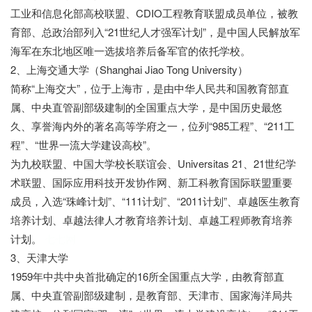
工业和信息化部高校联盟、CDIO工程教育联盟成员单位，被教
育部、总政治部列入“21世纪人才强军计划”，是中国人民解放军
海军在东北地区唯一选拔培养后备军官的依托学校。
2、上海交通大学（Shanghai Jiao Tong University）
简称“上海交大”，位于上海市，是由中华人民共和国教育部直
属、中央直管副部级建制的全国重点大学，是中国历史最悠
久、享誉海内外的著名高等学府之一，位列“985工程”、“211工
程”、“世界一流大学建设高校”。
为九校联盟、中国大学校长联谊会、Universitas 21、21世纪学
术联盟、国际应用科技开发协作网、新工科教育国际联盟重要
成员，入选“珠峰计划”、“111计划”、“2011计划”、卓越医生教育
培养计划、卓越法律人才教育培养计划、卓越工程师教育培养
计划。
七七网
3、天津大学
1959年中共中央首批确定的16所全国重点大学，由教育部直
属、中央直管副部级建制，是教育部、天津市、国家海洋局共