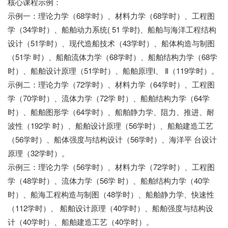
核心课程示例：
示例一：理论力学（68学时）、材料力学（68学时）、工程图
学（34学时）、船舶动力系统( 51 学时)、船舶与海洋工程结构
设计（51学时）、现代造船技术（43学时）、船体构造与制图
（51学 时）、船舶流体力学（68学时）、船舶结构力学（68学
时）、船舶设计原理（51学时）、船舶原理I、 Ⅱ（119学时）。
示例二：理论力学（72学时）、材料力学（64学时）、工程图
学（70学时）、流体力学（72学 时）、船舶结构力学（64学
时）、船舶图形学（64学时）、船舶静力学、阻力、推进、耐
波性（192学 时）、船舶设计原理（56学时）、船舶建造工艺
（56学时）、船体强度与结构设计（56学时）、海洋平 台设计
原理（32学时）。
示例三：理论力学（56学时）、材料力学（72学时）、工程图
学（48学时）、流体力学（56学 时）、船舶结构力学（40学
时）、船海工程构造与制图（48学时）、船舶静力学、快速性
（112学时）、 船舶设计原理（40学时）、船舶强度与结构设
计（40学时）、船舶建造工艺（40学时）。