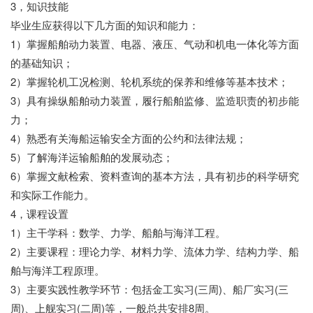
3，知识技能
毕业生应获得以下几方面的知识和能力：
1）掌握船舶动力装置、电器、液压、气动和机电一体化等方面
的基础知识；
2）掌握轮机工况检测、轮机系统的保养和维修等基本技术；
3）具有操纵船舶动力装置，履行船舶监修、监造职责的初步能
力；
4）熟悉有关海船运输安全方面的公约和法律法规；
5）了解海洋运输船舶的发展动态；
6）掌握文献检索、资料查询的基本方法，具有初步的科学研究
和实际工作能力。
4，课程设置
1）主干学科：数学、力学、船舶与海洋工程。
2）主要课程：理论力学、材料力学、流体力学、结构力学、船
舶与海洋工程原理。
3）主要实践性教学环节：包括金工实习(三周)、船厂实习(三
周)、上舰实习(二周)等，一般总共安排8周。