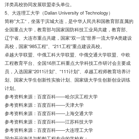
洋类高校协同发展联盟牵头单位。
5、大连理工大学（Dalian University of Technology）
简称”大工“，坐落于滨城大连，是中华人民共和国教育部直属的
全国重点大学，教育部与国家国防科技工业局共建，教育部、
辽宁省、大连市重点共建，国家“双一流”世界一流大学A类建设
高校，国家“985工程”、“211工程”重点建设高校。
卓越大学联盟、中俄工科大学联盟、中俄交通大学联盟、中欧
工程教育平台、全国16所工科重点大学科技工作研讨会主要成
员，入选国家“2011计划”、“111计划”、卓越工程师教育培养计
划、国家大学生创新性实验计划、国家级大学生创新创业训练
计划。
参考资料来源：百度百科——哈尔滨工程大学
参考资料来源：百度百科——天津大学
参考资料来源：百度百科——上海交通大学
参考资料来源：百度百科——江苏科技大学
参考资料来源：百度百科——大连理工大学
国内开设海洋与船舶工程专业的学校有：