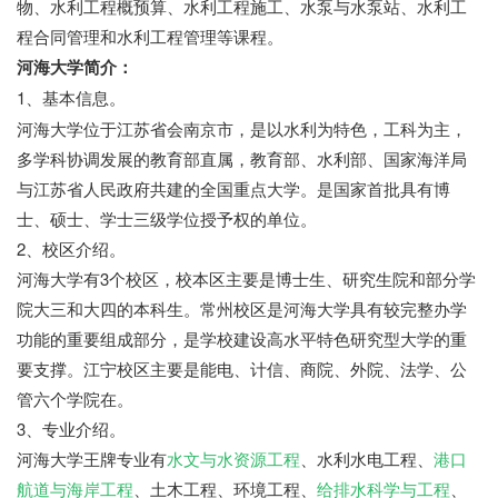
物、水利工程概预算、水利工程施工、水泵与水泵站、水利工
程合同管理和水利工程管理等课程。
河海大学简介：
1、基本信息。
河海大学位于江苏省会南京市，是以水利为特色，工科为主，
多学科协调发展的教育部直属，教育部、水利部、国家海洋局
与江苏省人民政府共建的全国重点大学。是国家首批具有博
士、硕士、学士三级学位授予权的单位。
2、校区介绍。
河海大学有3个校区，校本区主要是博士生、研究生院和部分学
院大三和大四的本科生。常州校区是河海大学具有较完整办学
功能的重要组成部分，是学校建设高水平特色研究型大学的重
要支撑。江宁校区主要是能电、计信、商院、外院、法学、公
管六个学院在。
3、专业介绍。
河海大学王牌专业有
水文与水资源工程
、水利水电工程、
港口
航道与海岸工程
、土木工程、环境工程、
给排水科学与工程
、