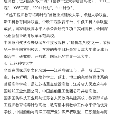
建高校，位列国家“双一流”（世界一流大学建设高校）、“211工
程”、“985工程”、“2011计划”、“111计划” 。
“卓越工程师教育培养计划”首批重点建设大学，卓越大学联盟、
新工科教育国际联盟、中欧工程教育平台、中俄工科大学联盟
成员，国家建设高水平大学公派研究生项目实施高校，全国深
化创新创业教育改革示范高校。
中国政府奖学金来华留学生接收院校，“建筑老八校”之一，荣获
第一届全国文明校园。学校的办学目标是将天津大学建设成为
综合性、研究型、开放式、国际化的世界一流大学。
4、江苏科技大学
坐落在国家历史文化名城——江苏省镇江市，是一所以工为
主、特色鲜明、具备培养学士、硕士、博士的完整教育体系的
普通高等学校，是江苏省重点建设高校，江苏省人民政府与中
国船舶工业集团公司、中国船舶重工集团公司共建高校。
国家国防科技工业局与江苏省人民政府共建高校，教育部卓越
工程师教育培养计划高校，教育部本科教学工作水平评估优秀
学校，中国船舶与海洋工程产业知识产权联盟、江苏船舶与海